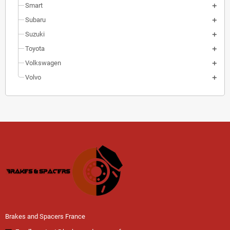
Smart
Subaru
Suzuki
Toyota
Volkswagen
Volvo
Brakes and Spacers France