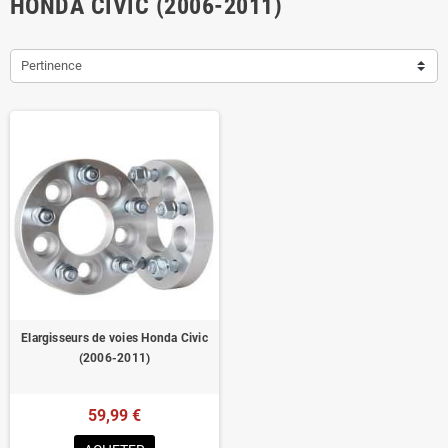
HONDA CIVIC (2006-2011)
Pertinence
Elargisseurs de voies Honda Civic
(2006-2011)
59,99 €