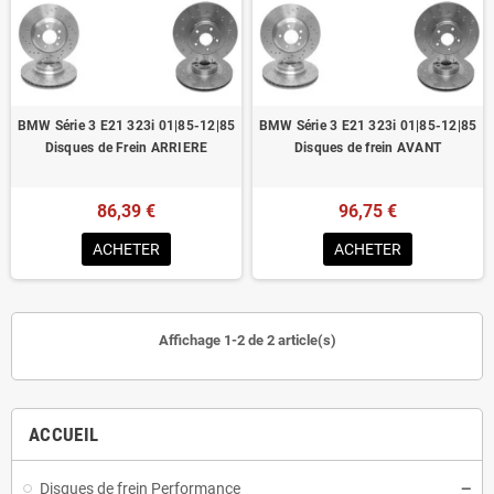
Homologué pour le contrôle technique
BMW Série 3 E21 323i 01|85-12|85
BMW Série 3 E21 323i 01|85-12|85
Disques de Frein ARRIERE
Disques de frein AVANT
86,39 €
96,75 €
ACHETER
ACHETER
Affichage 1-2 de 2 article(s)
ACCUEIL
Disques de frein Performance