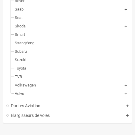
Rover
Saab
Seat
Skoda
Smart
SsangYong
Subaru
Suzuki
Toyota
TVR
Volkswagen
Volvo
Durites Aviation
Elargisseurs de voies