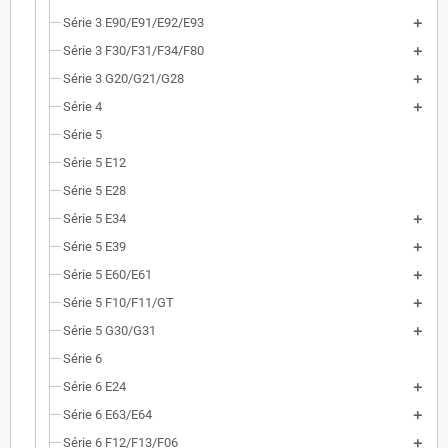
Série 3 E90/E91/E92/E93
Série 3 F30/F31/F34/F80
Série 3 G20/G21/G28
Série 4
Série 5
Série 5 E12
Série 5 E28
Série 5 E34
Série 5 E39
Série 5 E60/E61
Série 5 F10/F11/GT
Série 5 G30/G31
Série 6
Série 6 E24
Série 6 E63/E64
Série 6 F12/F13/F06