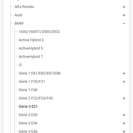
Alfa Roméo
Audi
BMW
1600/1600Ti/2000/2002
Active Hybrid 3
ActiveHybrid 5
ActiveHybrid 7
i3
Série 1 E81/E82/E87/E88
Série 1 F20/F21
Série 1 F40
Série 2 F22/F23/F45
Série 3 E21
Série 3 E30
Série 3 E36
Série 3 E46