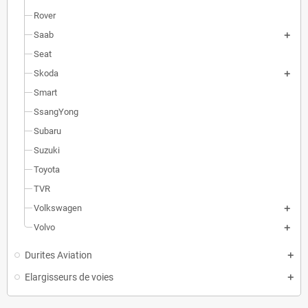
Rover
Saab
Seat
Skoda
Smart
SsangYong
Subaru
Suzuki
Toyota
TVR
Volkswagen
Volvo
Durites Aviation
Elargisseurs de voies