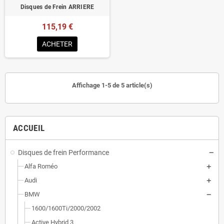
Disques de Frein ARRIERE
115,19 €
ACHETER
Affichage 1-5 de 5 article(s)
ACCUEIL
Disques de frein Performance
Alfa Roméo
Audi
BMW
1600/1600Ti/2000/2002
Active Hybrid 3