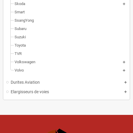
Skoda
Smart
SsangYong
Subaru
Suzuki
Toyota
TVR
Volkswagen
Volvo
Durites Aviation
Elargisseurs de voies