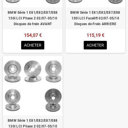
BMW Série 1 E81/E82/E87/E88
BMW Série 1 E81/E82/E87/E88
130i LCI Phase 2 02/07-05/10
130i LCI Facelift 02/07-05/10
Disques de frein AVANT
Disques de Frein ARRIERE
154,07 €
115,19 €
ACHETER
ACHETER
BMW Série 1 E81/E82/E87/E88
130i LCI Phase 2 02/07-05/10