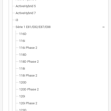
ActiveHybrid 5
ActiveHybrid 7
i3
Série 1 E81/E82/E87/E88
116D
116i
116i Phase 2
118D
118D Phase 2
118i
118i Phase 2
120D
120D Phase 2
120i
120i Phase 2
123D