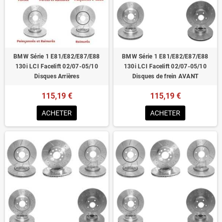
Homologué pour le contrôle technique
BMW Série 1 E81/E82/E87/E88
BMW Série 1 E81/E82/E87/E88
130i LCI Facelift 02/07-05/10
130i LCI Facelift 02/07-05/10
Disques Arrières
Disques de frein AVANT
115,19 €
115,19 €
ACHETER
ACHETER