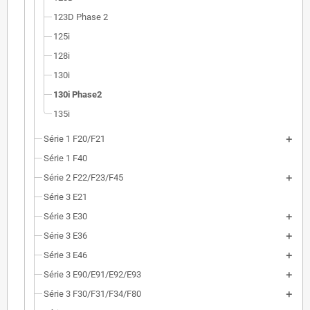
123D Phase 2
125i
128i
130i
130i Phase2
135i
Série 1 F20/F21
Série 1 F40
Série 2 F22/F23/F45
Série 3 E21
Série 3 E30
Série 3 E36
Série 3 E46
Série 3 E90/E91/E92/E93
Série 3 F30/F31/F34/F80