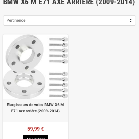
BMW X6 M E71 AXE ARRIÈRE (2009-2014)
Pertinence
Elargisseurs de voies BMW X6 M
E71 axe arrière (2009-2014)
59,99 €