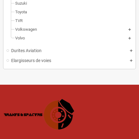
Suzuki
Toyota
TVR
Volkswagen
Volvo
Durites Aviation
Elargisseurs de voies