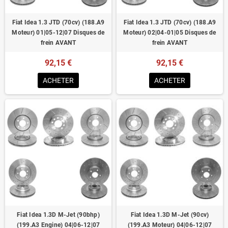
Fiat Idea 1.3 JTD (70cv) (188.A9
Fiat Idea 1.3 JTD (70cv) (188.A9
Moteur) 01|05-12|07 Disques de
Moteur) 02|04-01|05 Disques de
frein AVANT
frein AVANT
92,15 €
92,15 €
ACHETER
ACHETER
Fiat Idea 1.3D M-Jet (90bhp)
Fiat Idea 1.3D M-Jet (90cv)
(199.A3 Engine) 04|06-12|07
(199.A3 Moteur) 04|06-12|07