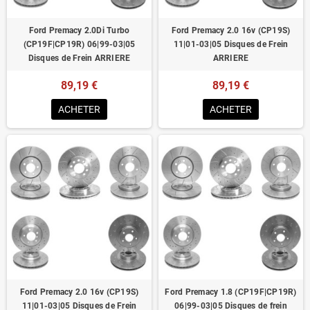
Ford Premacy 2.0Di Turbo
Ford Premacy 2.0 16v (CP19S)
(CP19F|CP19R) 06|99-03|05
11|01-03|05 Disques de Frein
Disques de Frein ARRIERE
ARRIERE
89,19 €
89,19 €
ACHETER
ACHETER
Ford Premacy 2.0 16v (CP19S)
Ford Premacy 1.8 (CP19F|CP19R)
11|01-03|05 Disques de Frein
06|99-03|05 Disques de frein