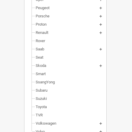
Peugeot
Porsche
Proton
Renault
Rover
Saab
Seat
Skoda
Smart
SsangYong
Subaru
Suzuki
Toyota
TVR
Volkswagen
Volvo