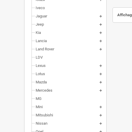
Iveco
Affichage
Jaguar
Jeep
Kia
Lancia
Land Rover
LDV
Lexus
Lotus
Mazda
Mercedes
MG
Mini
Mitsubishi
Nissan
Opel