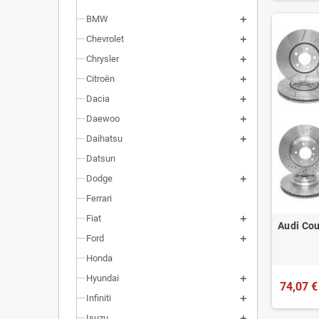
BMW
Chevrolet
Chrysler
Citroën
Dacia
Daewoo
Daihatsu
Datsun
Dodge
Ferrari
Fiat
Audi Cou
Ford
Honda
Hyundai
74,07 €
Infiniti
Isuzu