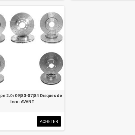
pe 2.0i 09|83-07|84 Disques de
frein AVANT
ACHETER