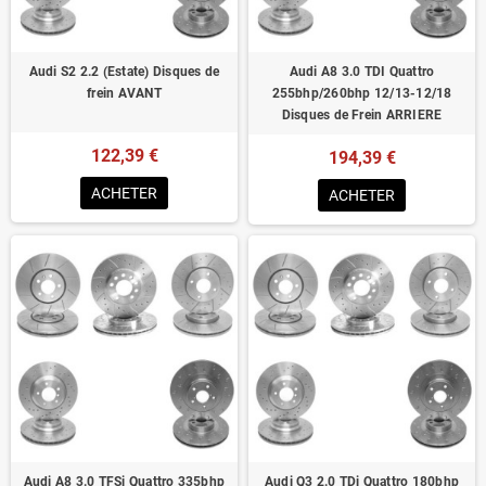
Audi S2 2.2 (Estate) Disques de
Audi A8 3.0 TDI Quattro
frein AVANT
255bhp/260bhp 12/13-12/18
Disques de Frein ARRIERE
122,39 €
194,39 €
ACHETER
ACHETER
Audi A8 3.0 TFSi Quattro 335bhp
Audi Q3 2.0 TDi Quattro 180bhp