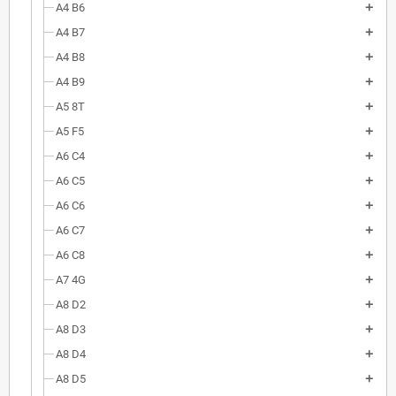
A4 B6
A4 B7
A4 B8
A4 B9
A5 8T
A5 F5
A6 C4
A6 C5
A6 C6
A6 C7
A6 C8
A7 4G
A8 D2
A8 D3
A8 D4
A8 D5