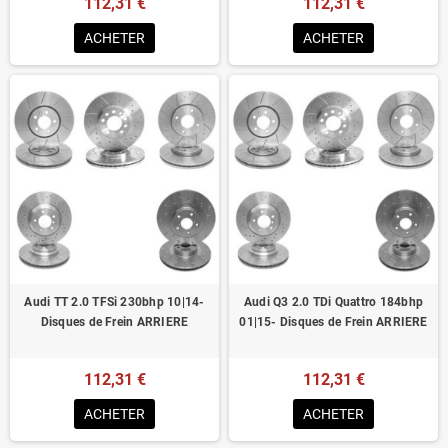
112,31 €
112,31 €
ACHETER
ACHETER
Audi TT 2.0 TFSi 230bhp 10|14-
Audi Q3 2.0 TDi Quattro 184bhp
Disques de Frein ARRIERE
01|15- Disques de Frein ARRIERE
112,31 €
112,31 €
ACHETER
ACHETER