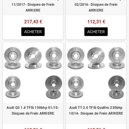
11/2017- Disques de Frein
02/2016- Disques de Frein
ARRIERE
ARRIERE
217,43 €
112,31 €
ACHETER
ACHETER
Audi Q3 1.4 TFSi 150bhp 01/15-
Audi TT 2.0 TFSi Quattro 230bhp
Disques de Frein ARRIERE
10|14- Disques de Frein ARRIERE