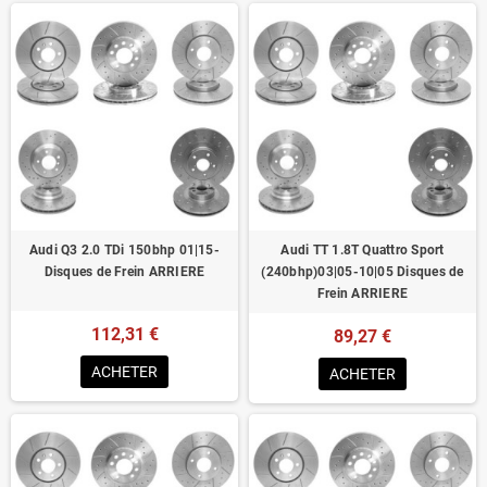
Audi Q3 2.0 TDi 150bhp 01|15-
Audi TT 1.8T Quattro Sport
Disques de Frein ARRIERE
(240bhp)03|05-10|05 Disques de
Frein ARRIERE
112,31 €
89,27 €
ACHETER
ACHETER