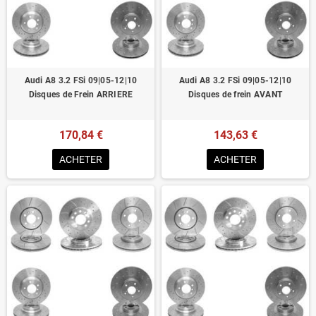
Homologué pour le contrôle technique
Audi A8 3.2 FSi 09|05-12|10
Audi A8 3.2 FSi 09|05-12|10
Disques de Frein ARRIERE
Disques de frein AVANT
170,84 €
143,63 €
ACHETER
ACHETER