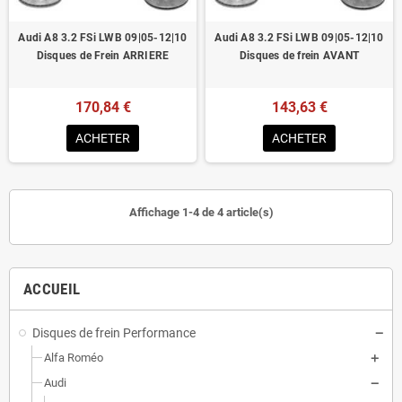
Audi A8 3.2 FSi LWB 09|05-12|10
Audi A8 3.2 FSi LWB 09|05-12|10
Disques de Frein ARRIERE
Disques de frein AVANT
170,84 €
143,63 €
ACHETER
ACHETER
Affichage 1-4 de 4 article(s)
ACCUEIL
Disques de frein Performance
Alfa Roméo
Audi