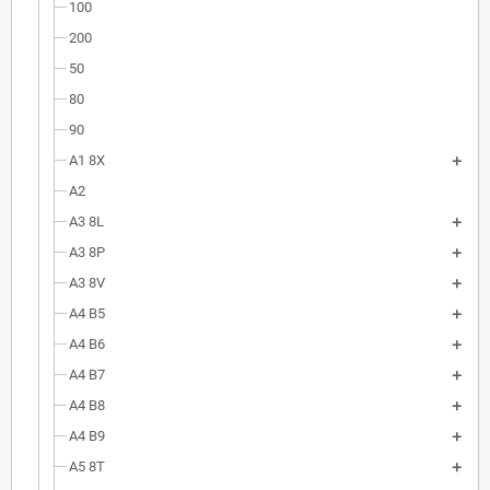
100
200
50
80
90
A1 8X
A2
A3 8L
A3 8P
A3 8V
A4 B5
A4 B6
A4 B7
A4 B8
A4 B9
A5 8T