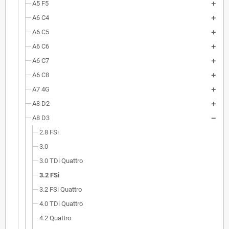
A5 F5
A6 C4
A6 C5
A6 C6
A6 C7
A6 C8
A7 4G
A8 D2
A8 D3
2.8 FSi
3.0
3.0 TDi Quattro
3.2 FSi
3.2 FSi Quattro
4.0 TDi Quattro
4.2 Quattro