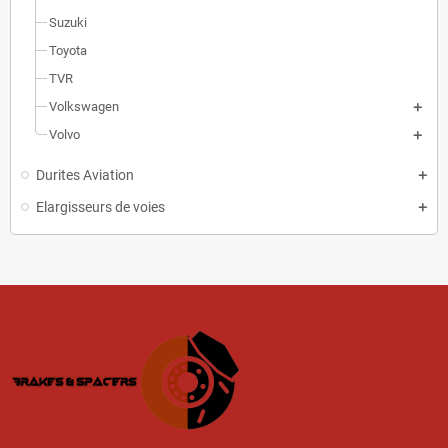
Suzuki
Toyota
TVR
Volkswagen
Volvo
Durites Aviation
Elargisseurs de voies