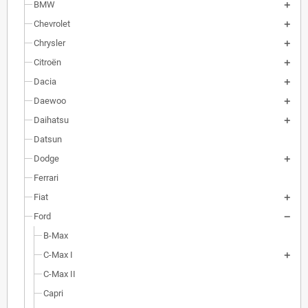
BMW
Chevrolet
Chrysler
Citroën
Dacia
Daewoo
Daihatsu
Datsun
Dodge
Ferrari
Fiat
Ford
B-Max
C-Max I
C-Max II
Capri