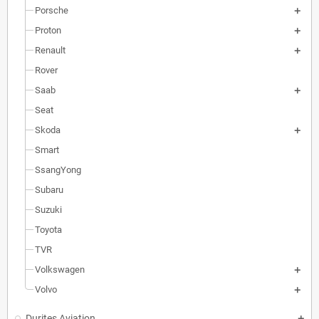
Porsche
Proton
Renault
Rover
Saab
Seat
Skoda
Smart
SsangYong
Subaru
Suzuki
Toyota
TVR
Volkswagen
Volvo
Durites Aviation