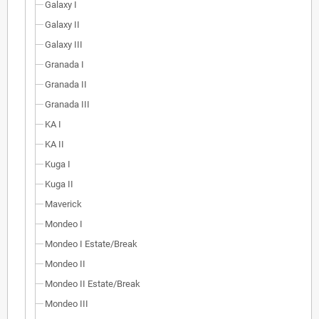
Galaxy I
Galaxy II
Galaxy III
Granada I
Granada II
Granada III
KA I
KA II
Kuga I
Kuga II
Maverick
Mondeo I
Mondeo I Estate/Break
Mondeo II
Mondeo II Estate/Break
Mondeo III