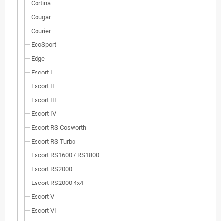
Cortina
Cougar
Courier
EcoSport
Edge
Escort I
Escort II
Escort III
Escort IV
Escort RS Cosworth
Escort RS Turbo
Escort RS1600 / RS1800
Escort RS2000
Escort RS2000 4x4
Escort V
Escort VI