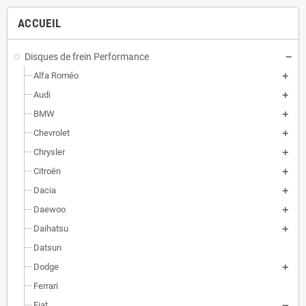
ACCUEIL
Disques de frein Performance
Alfa Roméo
Audi
BMW
Chevrolet
Chrysler
Citroën
Dacia
Daewoo
Daihatsu
Datsun
Dodge
Ferrari
Fiat