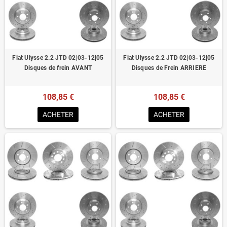
Homologué pour le contrôle technique
Fiat Ulysse 2.2 JTD 02|03-12|05
Fiat Ulysse 2.2 JTD 02|03-12|05
Disques de frein AVANT
Disques de Frein ARRIERE
108,85 €
108,85 €
ACHETER
ACHETER