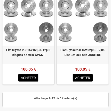
Fiat Ulysse 2.0 16v 02|03-12|05
Fiat Ulysse 2.0 16v 02|03-12|05
Disques de frein AVANT
Disques de Frein ARRIERE
108,85 €
108,85 €
ACHETER
ACHETER
Affichage 1-12 de 12 article(s)