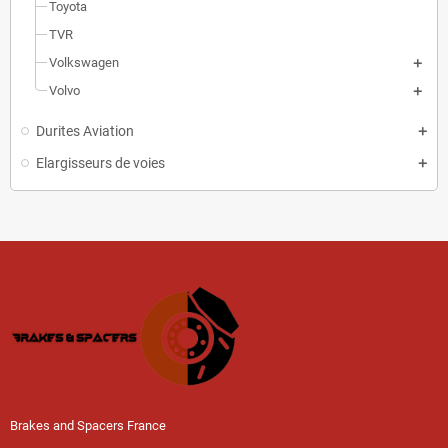
Toyota
TVR
Volkswagen
Volvo
Durites Aviation
Elargisseurs de voies
Brakes and Spacers France