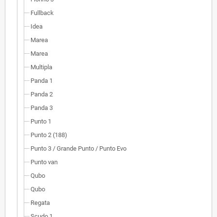
Fullback
Idea
Marea
Marea
Multipla
Panda 1
Panda 2
Panda 3
Punto 1
Punto 2 (188)
Punto 3 / Grande Punto / Punto Evo
Punto van
Qubo
Qubo
Regata
Scudo 1