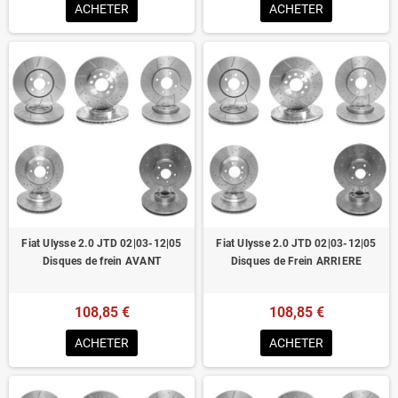
ACHETER
ACHETER
Fiat Ulysse 2.0 JTD 02|03-12|05
Fiat Ulysse 2.0 JTD 02|03-12|05
Disques de frein AVANT
Disques de Frein ARRIERE
108,85 €
108,85 €
ACHETER
ACHETER