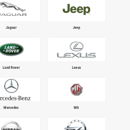
Jaguar
Jeep
Land Rover
Lexus
Mercedes
MG