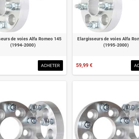
seurs de voies Alfa Romeo 145
Elargisseurs de voies Alfa R
(1994-2000)
(1995-2000)
59,99 €
ACHETER
A