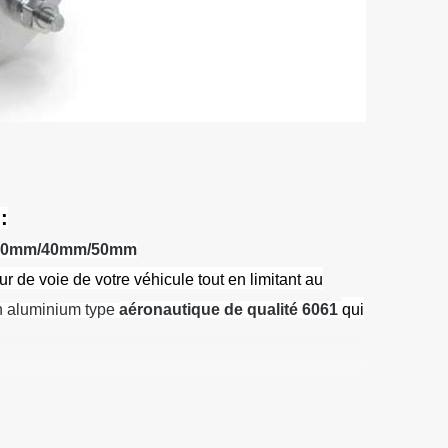
:
30mm/40mm/50mm
r de voie de votre véhicule tout en limitant au
un aluminium type
aéronautique de qualité 6061
qui