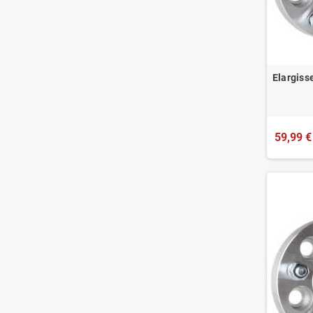
Elargiss
59,99 €