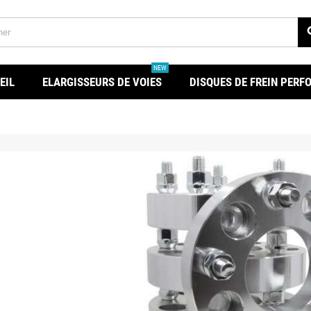
se
NEW
EIL
ELARGISSEURS DE VOIES
DISQUES DE FREIN PER