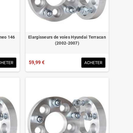
omeo 146
Elargisseurs de voies Hyundai Terracan
(2002-2007)
59,99 €
CHETER
ACHETER