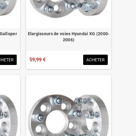
 Galloper
Elargisseurs de voies Hyundai XG (2000-
2006)
59,99 €
CHETER
ACHETER