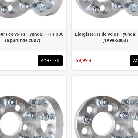
eurs de voies Hyundai H-1 H300
Elargisseurs de voies Hyundai
(à partir de 2007)
(1999-2003)
59,99 €
ACHETER
A