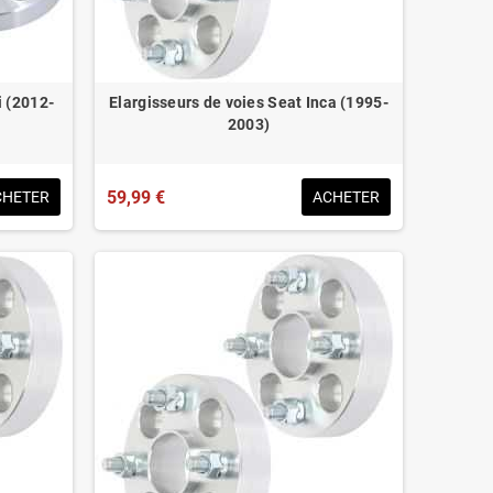
i (2012-
Elargisseurs de voies Seat Inca (1995-
2003)
59,99 €
CHETER
ACHETER