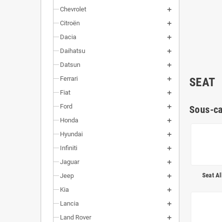
Chevrolet
Citroën
Dacia
Daihatsu
Datsun
Ferrari
SEAT
Fiat
Ford
Sous-ca
Honda
Hyundai
Infiniti
Jaguar
Seat A
Jeep
Kia
Lancia
Land Rover