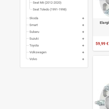
Seat Mii (2012-2020)
Seat Toledo (1991-1998)
Skoda
Elarg
Smart
Subaru
Suzuki
59,99 €
Toyota
Volkswagen
Volvo