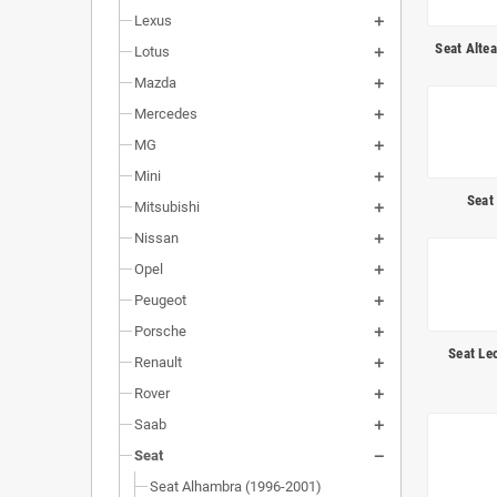
Lexus
Seat Alte
Lotus
Mazda
Mercedes
MG
Mini
Seat
Mitsubishi
Nissan
Opel
Peugeot
Porsche
Seat Le
Renault
Rover
Saab
Seat
Seat Alhambra (1996-2001)