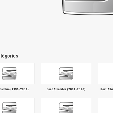
tégories
lhambra (1996-2001)
Seat Alhambra (2001-2010)
Seat Alha