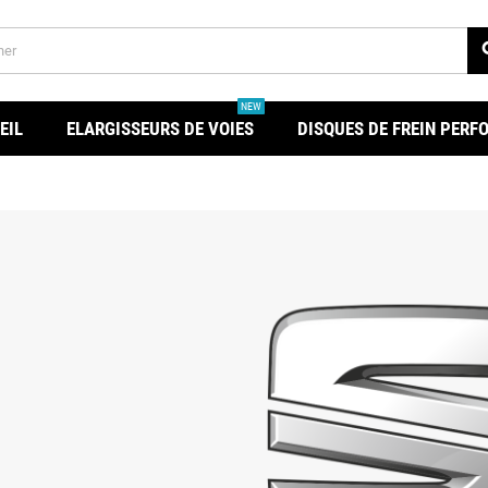
se
NEW
EIL
ELARGISSEURS DE VOIES
DISQUES DE FREIN PER