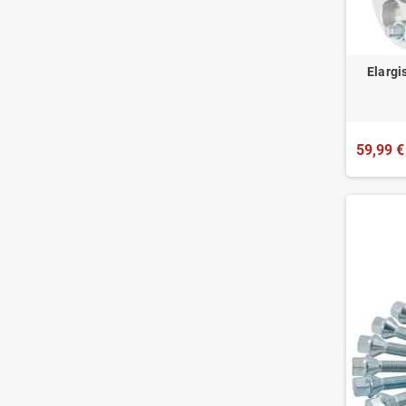
Elargi
59,99 €