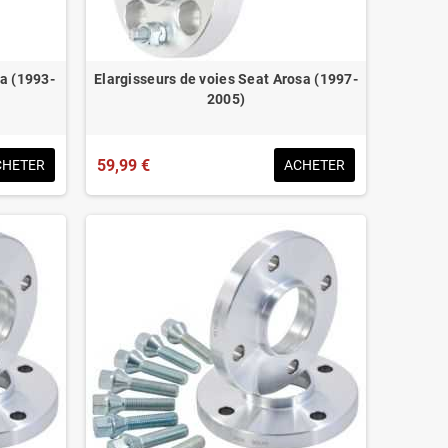
za (1993-
Elargisseurs de voies Seat Arosa (1997-
2005)
59,99 €
CHETER
ACHETER