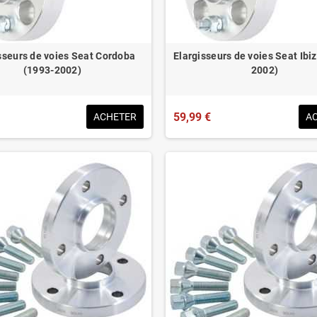
sseurs de voies Seat Cordoba
Elargisseurs de voies Seat Ibi
(1993-2002)
2002)
59,99 €
ACHETER
A