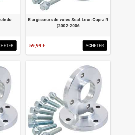
Toledo
Elargisseurs de voies Seat Leon Cupra R
(2002-2006
59,99 €
CHETER
ACHETER