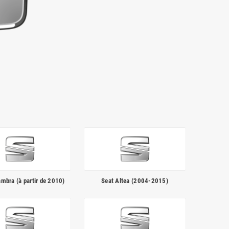
mbra (à partir de 2010)
Seat Altea (2004-2015)