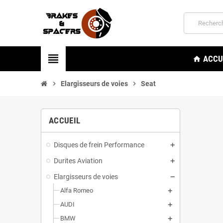
view_headline
ACCU
home
chevron_right
Elargisseurs de voies
chevron_right
Seat
ACCUEIL
Disques de frein Performance
Durites Aviation
Elargisseurs de voies
Alfa Romeo
AUDI
BMW