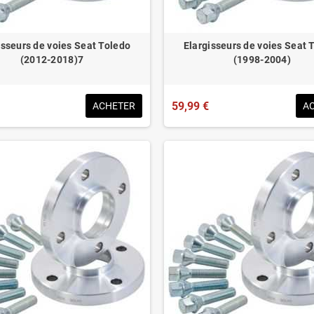
isseurs de voies Seat Toledo
Elargisseurs de voies Seat 
(2012-2018)7
(1998-2004)
59,99 €
ACHETER
A