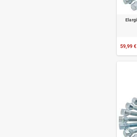
Elarg
59,99 €