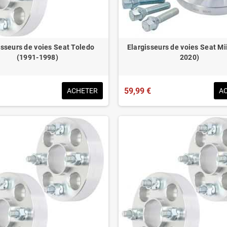
isseurs de voies Seat Toledo
Elargisseurs de voies Seat Mi
(1991-1998)
2020)
59,99 €
ACHETER
A