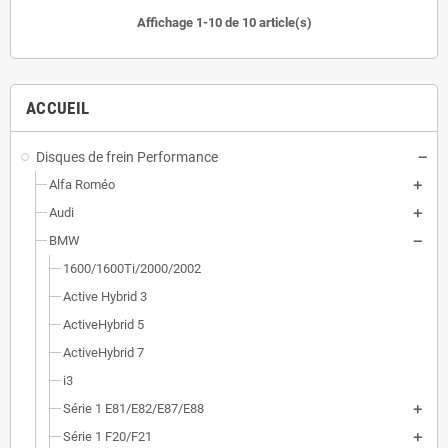
Affichage 1-10 de 10 article(s)
ACCUEIL
Disques de frein Performance
Alfa Roméo
Audi
BMW
1600/1600Ti/2000/2002
Active Hybrid 3
ActiveHybrid 5
ActiveHybrid 7
i3
Série 1 E81/E82/E87/E88
Série 1 F20/F21