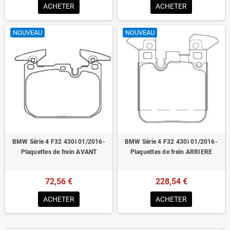
ACHETER
ACHETER
NOUVEAU
NOUVEAU
BMW Série 4 F32 430i 01/2016-
BMW Série 4 F32 430i 01/2016-
Plaquettes de frein AVANT
Plaquettes de frein ARRIERE
72,56 €
228,54 €
ACHETER
ACHETER