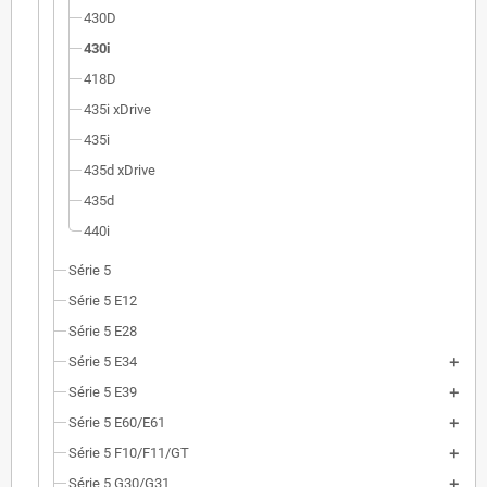
430D
430i
418D
435i xDrive
435i
435d xDrive
435d
440i
Série 5
Série 5 E12
Série 5 E28
Série 5 E34
Série 5 E39
Série 5 E60/E61
Série 5 F10/F11/GT
Série 5 G30/G31