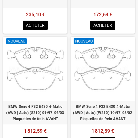
235,10 €
172,64 €
ACHETER
ACHETER
NOUVEAU
NOUVEAU
BMW Série 4 F32 E430 4-Matic
BMW Série 4 F32 E430 4-Matic
(AWD | Auto) (S210) 09/97-06/03
(AWD | Auto) (W210) 10/97-08/02
Plaquettes de frein AVANT
Plaquettes de frein AVANT
1 812,59 €
1 812,59 €