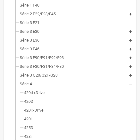
Série 1 F40
Série 2 F22/F23/F45
Série 3 E21
Série 3 E30
Série 3 E36
Série 3 E46
Série 3 E90/E91/E92/E93
Série 3 F30/F31/F34/F80
Série 3 G20/G21/G28
Série 4
420d xDrive
420D
420i xDrive
420i
425D
428i