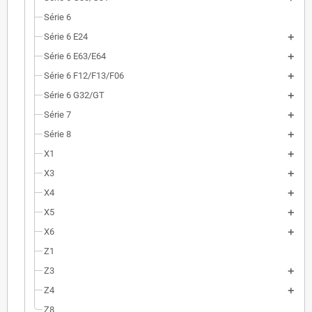
Série 6
Série 6 E24
Série 6 E63/E64
Série 6 F12/F13/F06
Série 6 G32/GT
Série 7
Série 8
X1
X3
X4
X5
X6
Z1
Z3
Z4
Z8