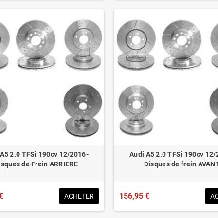
 A5 2.0 TFSi 190cv 12/2016-
Audi A5 2.0 TFSi 190cv 12/
isques de Frein ARRIERE
Disques de frein AVAN
€
156,95 €
ACHETER
A