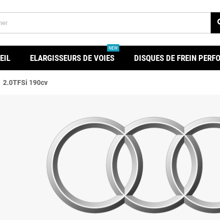
se
NEW
EIL
ELARGISSEURS DE VOIES
DISQUES DE FREIN PER
t
2.0TFSi 190cv