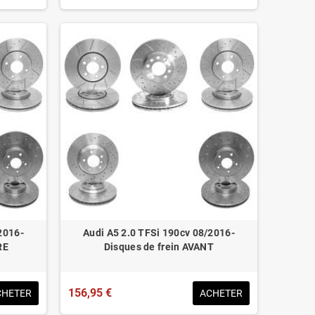
2016-
Audi A5 2.0 TFSi 190cv 08/2016-
RE
Disques de frein AVANT
156,95 €
CHETER
ACHETER