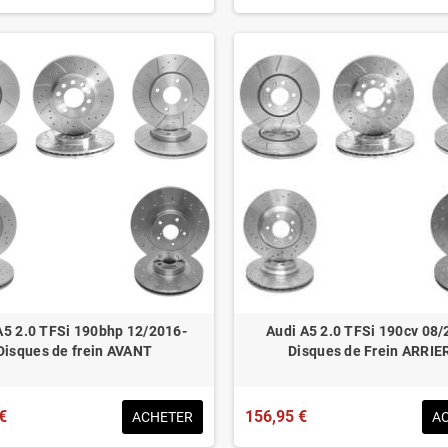
A5 2.0 TFSi 190bhp 12/2016-
Audi A5 2.0 TFSi 190cv 08/
Disques de frein AVANT
Disques de Frein ARRIE
€
156,95 €
ACHETER
A