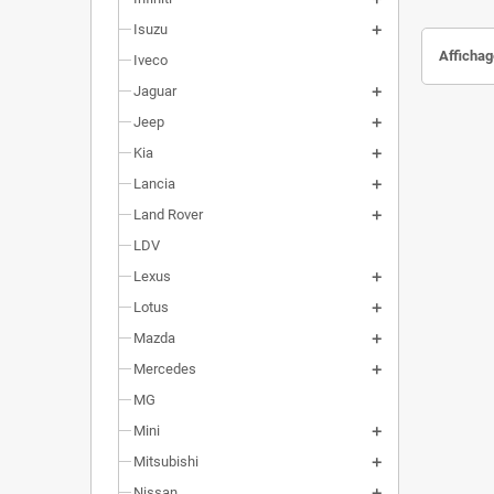
Isuzu
Affichage
Iveco
Jaguar
Jeep
Kia
Lancia
Land Rover
LDV
Lexus
Lotus
Mazda
Mercedes
MG
Mini
Mitsubishi
Nissan