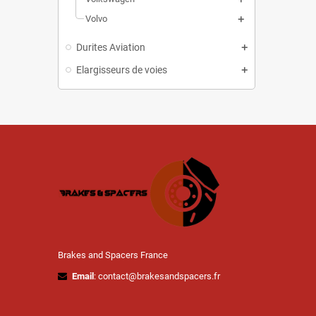
Volvo
Durites Aviation
Elargisseurs de voies
Brakes and Spacers France
Email
: contact@brakesandspacers.fr