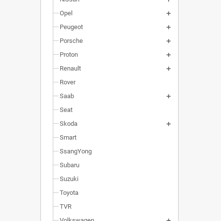
Opel
Peugeot
Porsche
Proton
Renault
Rover
Saab
Seat
Skoda
Smart
SsangYong
Subaru
Suzuki
Toyota
TVR
Volkswagen