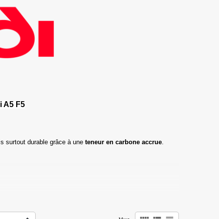
i A5 F5
s surtout durable grâce à une
teneur en carbone accrue
.