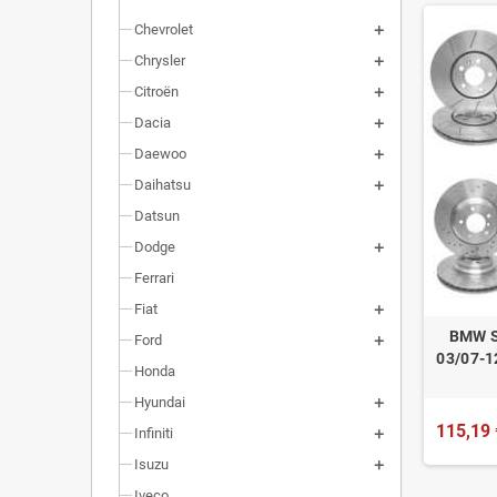
Chevrolet
Chrysler
Citroën
Dacia
Daewoo
Daihatsu
Datsun
Dodge
Ferrari
Fiat
BMW S
Ford
03/07-1
Honda
Hyundai
115,19 
Infiniti
Isuzu
Iveco