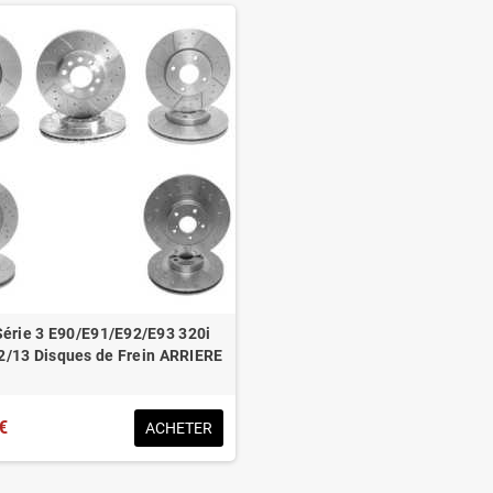
érie 3 E90/E91/E92/E93 320i
2/13 Disques de Frein ARRIERE
€
ACHETER