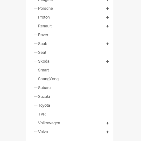
Porsche
Proton
Renault
Rover
Saab
Seat
Skoda
Smart
SsangYong
Subaru
Suzuki
Toyota
TVR
Volkswagen
Volvo