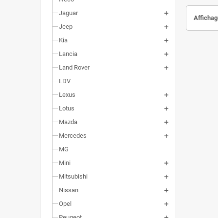
Jaguar
Affichag
Jeep
Kia
Lancia
Land Rover
LDV
Lexus
Lotus
Mazda
Mercedes
MG
Mini
Mitsubishi
Nissan
Opel
Peugeot