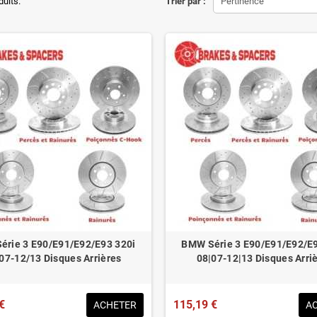
ons d'origine respectées
duits.
Trier par :
Pertinence
tion en lieu et place.
éduit de 20% en moyenne
ué pour le contrôle technique
érie 3 E90/E91/E92/E93 320i
BMW Série 3 E90/E91/E92/E9
07-12/13 Disques Arrières
08|07-12|13 Disques Arri
€
115,19 €
ACHETER
A