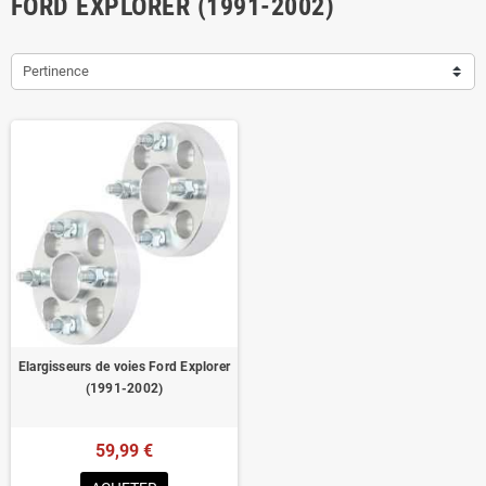
FORD EXPLORER (1991-2002)
Pertinence
Elargisseurs de voies Ford Explorer
(1991-2002)
59,99 €