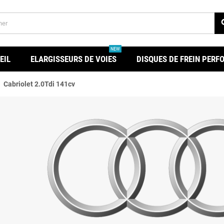
se
NEW
EIL
ELARGISSEURS DE VOIES
DISQUES DE FREIN PER
ht
Cabriolet 2.0Tdi 141cv