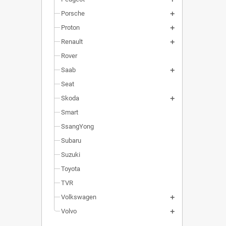
Porsche
Proton
Renault
Rover
Saab
Seat
Skoda
Smart
SsangYong
Subaru
Suzuki
Toyota
TVR
Volkswagen
Volvo