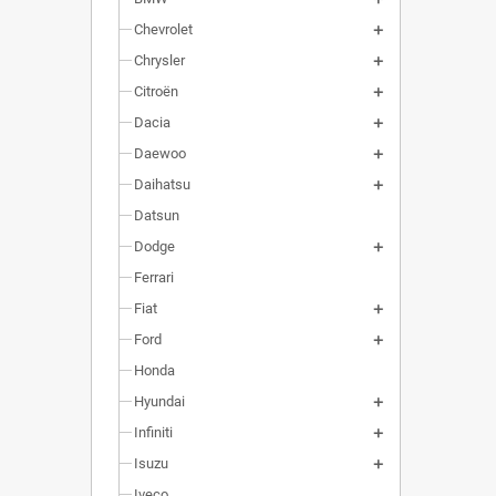
Chevrolet
Chrysler
Citroën
Dacia
Daewoo
Daihatsu
Datsun
Dodge
Ferrari
Fiat
Ford
Honda
Hyundai
Infiniti
Isuzu
Iveco