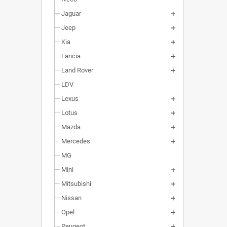
Jaguar
Jeep
Kia
Lancia
Land Rover
LDV
Lexus
Lotus
Mazda
Mercedes
MG
Mini
Mitsubishi
Nissan
Opel
Peugeot