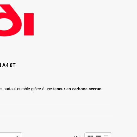
i A4 8T
s surtout durable grâce à une
teneur en carbone accrue
.