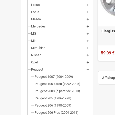
Lexus
Lotus
Mazda
Mercedes
Elargis
MG
Mini
Mitsubishi
59,99 €
Nissan
Opel
Peugeot
Peugeot 1007 (2004-2009)
Affichage
Peugeot 106 4 trou (1992-2005)
Peugeot 2008 (à partir de 2013)
Peugeot 205 (1986-1998)
Peugeot 206 (1998-2009)
Peugeot 206 Plus (2009-2011)