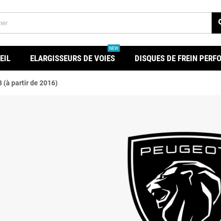
se
NEW
EIL
ELARGISSEURS DE VOIES
DISQUES DE FREIN PER
(à partir de 2016)