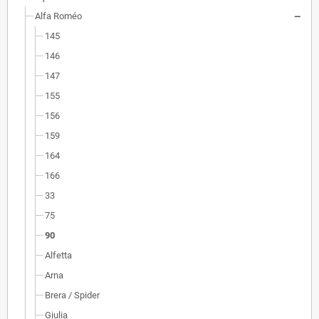
Alfa Roméo
145
146
147
155
156
159
164
166
33
75
90
Alfetta
Arna
Brera / Spider
Giulia