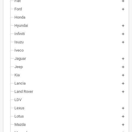
Fiat
Ford
Honda
Hyundai
Infiniti
Isuzu
Iveco
Jaguar
Jeep
Kia
Lancia
Land Rover
LDV
Lexus
Lotus
Mazda