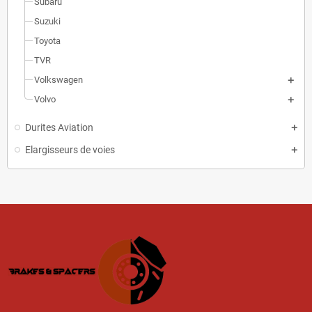
Subaru
Suzuki
Toyota
TVR
Volkswagen
Volvo
Durites Aviation
Elargisseurs de voies