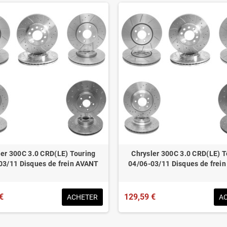
ler 300C 3.0 CRD(LE) Touring
Chrysler 300C 3.0 CRD(LE) T
03/11 Disques de frein AVANT
04/06-03/11 Disques de frei
€
129,59 €
ACHETER
A