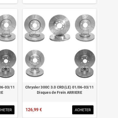
06-03/11
Chrysler 300C 3.0 CRD(LE) 01/06-03/11
RE
Disques de Frein ARRIERE
126,99 €
CHETER
ACHETER