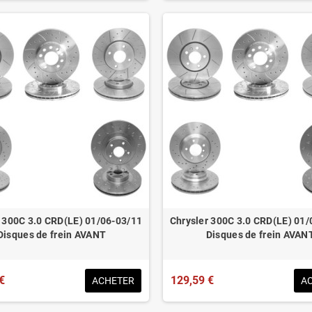
r 300C 3.0 CRD(LE) 01/06-03/11
Chrysler 300C 3.0 CRD(LE) 01/
Disques de frein AVANT
Disques de frein AVAN
€
129,59 €
ACHETER
A