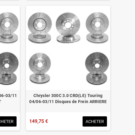
06-03/11
Chrysler 300C 3.0 CRD(LE) Touring
T
04/06-03/11 Disques de Frein ARRIERE
149,75 €
CHETER
ACHETER