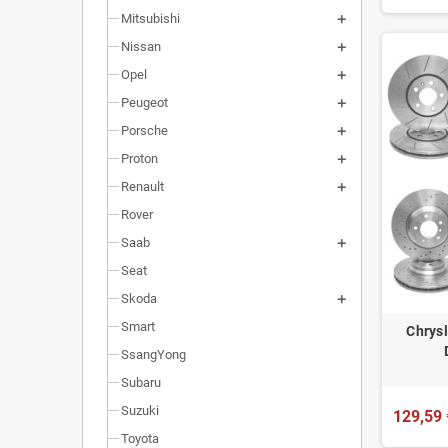
Mitsubishi
Nissan
Opel
Peugeot
Porsche
Proton
Renault
Rover
Saab
Seat
Skoda
Smart
Chrys
SsangYong
Subaru
Suzuki
129,59 
Toyota