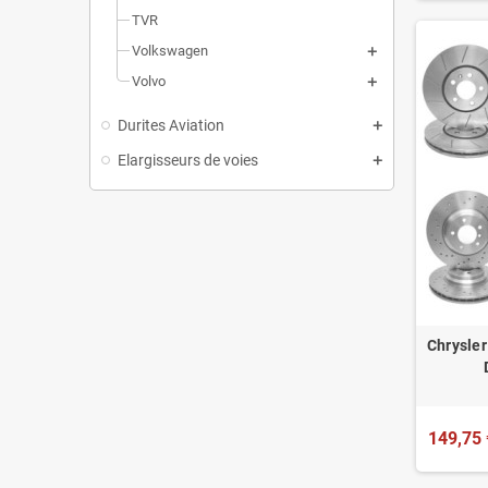
TVR
Volkswagen
Volvo
Durites Aviation
Elargisseurs de voies
Chrysle
149,75 