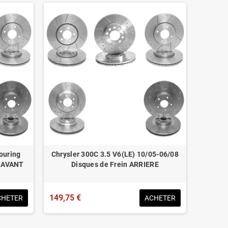
ouring
Chrysler 300C 3.5 V6(LE) 10/05-06/08
n AVANT
Disques de Frein ARRIERE
149,75 €
CHETER
ACHETER