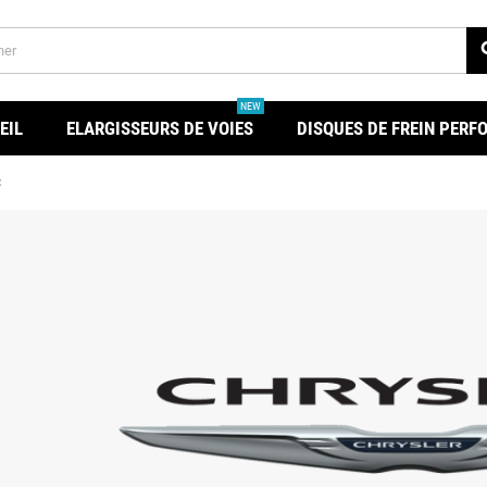
se
NEW
EIL
ELARGISSEURS DE VOIES
DISQUES DE FREIN PER
C