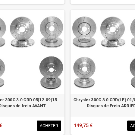
ler 300C 3.0 CRD 05|12-09|15
Chrysler 300C 3.0 CRD(LE) 01/
Disques de frein AVANT
Disques de Frein ARRIE
€
149,75 €
ACHETER
A