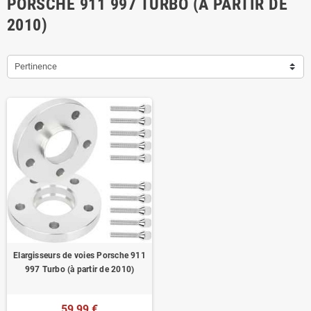
PORSCHE 911 997 TURBO (À PARTIR DE
2010)
Pertinence
Elargisseurs de voies Porsche 911
997 Turbo (à partir de 2010)
59,99 €