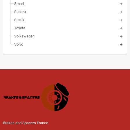
Smart
Subaru
Suzuki
Toyota
Volkswagen
Volvo
Brakes and Spacers France