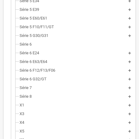
Série 5 E34
Série 5 E39
Série 5 E60/E61
Série 5 F10/F11/GT
Série 5 G30/G31
Série 6
Série 6 E24
Série 6 E63/E64
Série 6 F12/F13/F06
Série 6 G32/GT
Série 7
Série 8
X1
X3
X4
X5