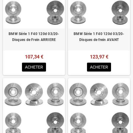
Homologué pour le contrôle technique
BMW Série 1 F40 120d 03/20-
BMW Série 1 F40 120d 03/20-
Disques de Frein ARRIERE
Disques de frein AVANT
107,34 €
123,97 €
ACHETER
ACHETER