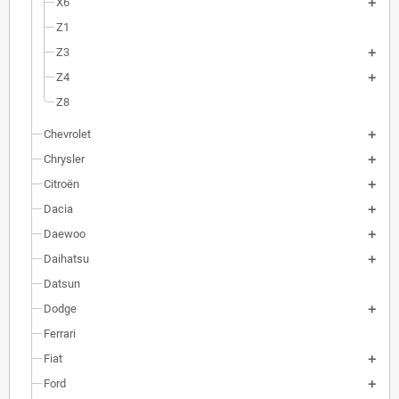
X6
Z1
Z3
Z4
Z8
Chevrolet
Chrysler
Citroën
Dacia
Daewoo
Daihatsu
Datsun
Dodge
Ferrari
Fiat
Ford