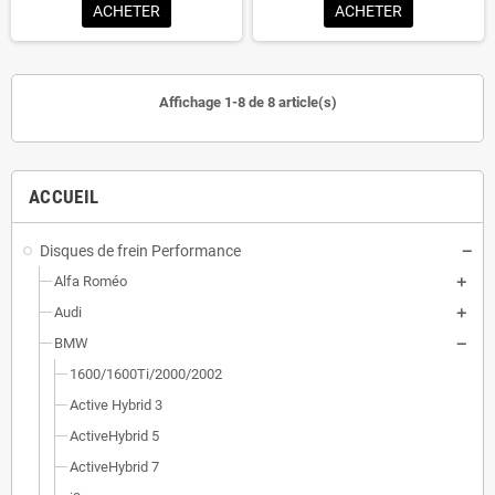
ACHETER
ACHETER
Affichage 1-8 de 8 article(s)
ACCUEIL
Disques de frein Performance
Alfa Roméo
Audi
BMW
1600/1600Ti/2000/2002
Active Hybrid 3
ActiveHybrid 5
ActiveHybrid 7