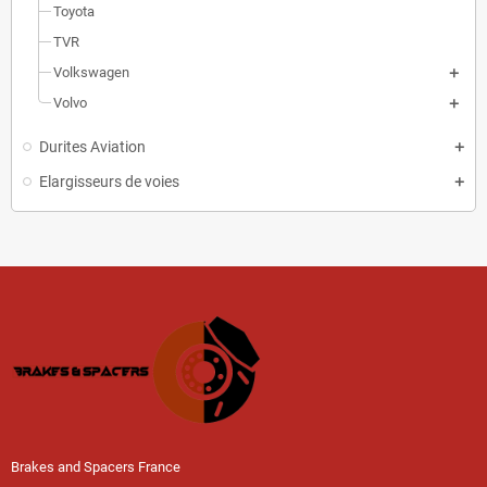
Toyota
TVR
Volkswagen
Volvo
Durites Aviation
Elargisseurs de voies
Brakes and Spacers France