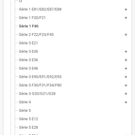
i3
Série 1 E81/E82/E87/E88
Série 1 F20/F21
Série 1 F40
Série 2 F22/F23/F45
Série 3 E21
Série 3 E30
Série 3 E36
Série 3 E46
Série 3 E90/E91/E92/E93
Série 3 F30/F31/F34/F80
Série 3 G20/G21/G28
Série 4
Série 5
Série 5 E12
Série 5 E28