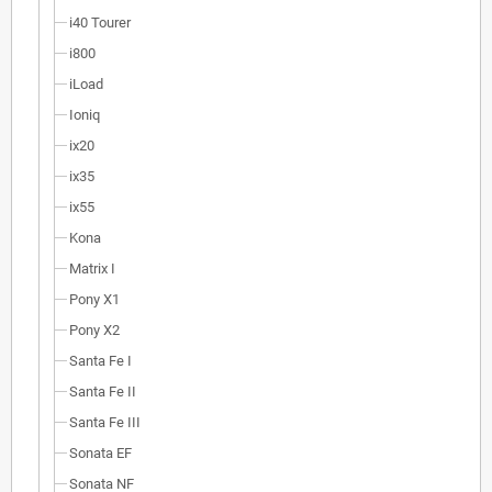
i40 Tourer
i800
iLoad
Ioniq
ix20
ix35
ix55
Kona
Matrix I
Pony X1
Pony X2
Santa Fe I
Santa Fe II
Santa Fe III
Sonata EF
Sonata NF