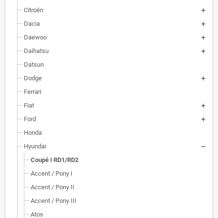
Citroën
Dacia
Daewoo
Daihatsu
Datsun
Dodge
Ferrari
Fiat
Ford
Honda
Hyundai
Coupé I RD1/RD2
Accent / Pony I
Accent / Pony II
Accent / Pony III
Atos