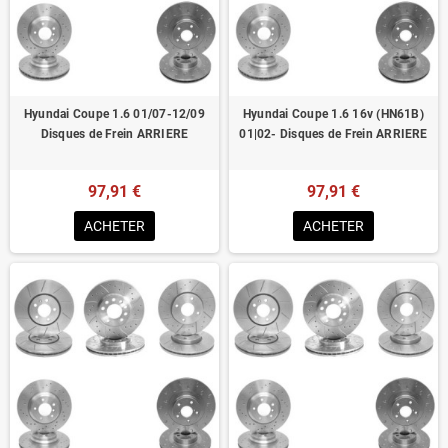
Homologué pour le contrôle technique
Hyundai Coupe 1.6 01/07-12/09
Hyundai Coupe 1.6 16v (HN61B)
Disques de Frein ARRIERE
01|02- Disques de Frein ARRIERE
97,91 €
97,91 €
ACHETER
ACHETER