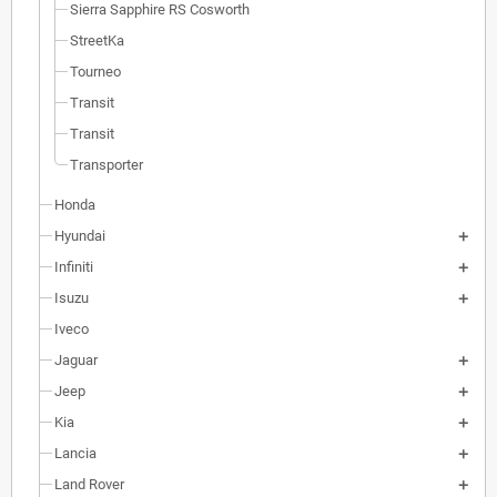
Sierra Sapphire RS Cosworth
StreetKa
Tourneo
Transit
Transit
Transporter
Honda
Hyundai
Infiniti
Isuzu
Iveco
Jaguar
Jeep
Kia
Lancia
Land Rover