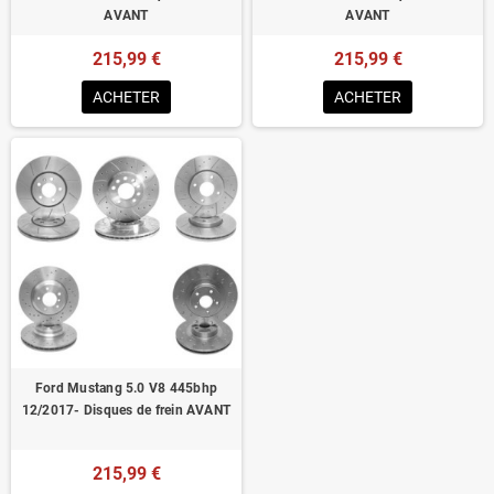
AVANT
AVANT
215,99 €
215,99 €
ACHETER
ACHETER
Ford Mustang 5.0 V8 445bhp
12/2017- Disques de frein AVANT
215,99 €