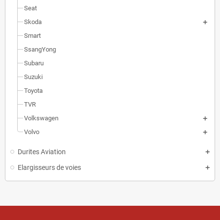
Seat
Skoda
Smart
SsangYong
Subaru
Suzuki
Toyota
TVR
Volkswagen
Volvo
Durites Aviation
Elargisseurs de voies