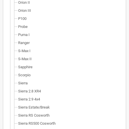
Orion II
Orion III
P100
Probe
Puma I
Ranger
S-Max I
S-Max II
Sapphire
Scorpio
Sierra
Sierra 2.8 XR4
Sierra 2.9 4x4
Sierra Estate/Break
Sierra RS Cosworth
Sierra RS500 Cosworth