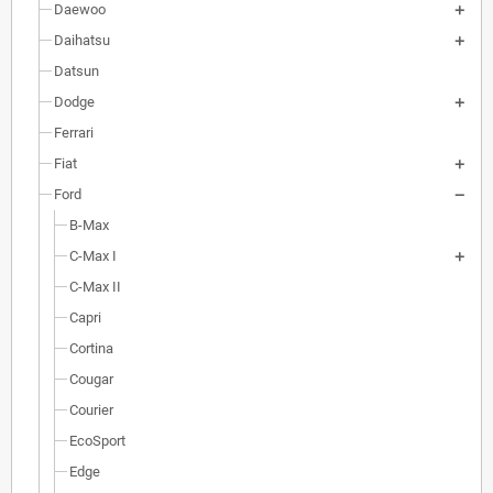
Daewoo
Daihatsu
Datsun
Dodge
Ferrari
Fiat
Ford
B-Max
C-Max I
C-Max II
Capri
Cortina
Cougar
Courier
EcoSport
Edge