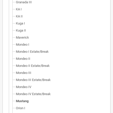
Granada III
KA I
KA II
Kuga I
Kuga II
Maverick
Mondeo I
Mondeo I Estate/Break
Mondeo II
Mondeo II Estate/Break
Mondeo III
Mondeo III Estate/Break
Mondeo IV
Mondeo IV Estate/Break
Mustang
Orion I