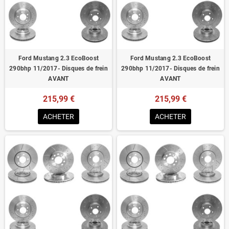
Homologué pour le contrôle technique
Ford Mustang 2.3 EcoBoost
Ford Mustang 2.3 EcoBoost
290bhp 11/2017- Disques de frein
290bhp 11/2017- Disques de frein
AVANT
AVANT
215,99 €
215,99 €
ACHETER
ACHETER