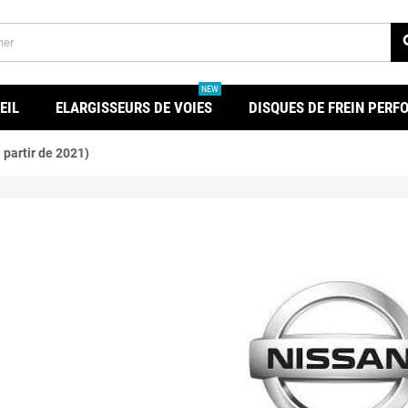
se
NEW
EIL
ELARGISSEURS DE VOIES
DISQUES DE FREIN PER
 partir de 2021)