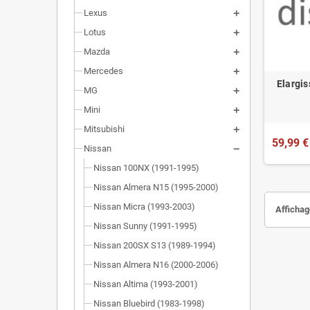
Lexus
Lotus
Mazda
Mercedes
Elargis
MG
Mini
Mitsubishi
59,99 €
Nissan
Nissan 100NX (1991-1995)
Nissan Almera N15 (1995-2000)
Nissan Micra (1993-2003)
Affichage
Nissan Sunny (1991-1995)
Nissan 200SX S13 (1989-1994)
Nissan Almera N16 (2000-2006)
Nissan Altima (1993-2001)
Nissan Bluebird (1983-1998)