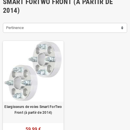
SMART FORTWO FRONT (À PARTIR DE
2014)
Pertinence
Elargisseurs de voies Smart ForTwo
Front (à partir de 2014)
59,99 €