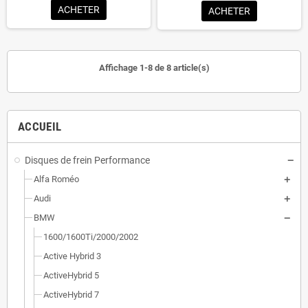
ACHETER
ACHETER
Affichage 1-8 de 8 article(s)
ACCUEIL
Disques de frein Performance
Alfa Roméo
Audi
BMW
1600/1600Ti/2000/2002
Active Hybrid 3
ActiveHybrid 5
ActiveHybrid 7