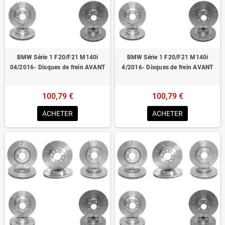
Homologué pour le contrôle technique
BMW Série 1 F20/F21 M140i
BMW Série 1 F20/F21 M140i
04/2016- Disques de frein AVANT
4/2016- Disques de frein AVANT
100,79 €
100,79 €
ACHETER
ACHETER