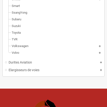
Smart
SsangYong
Subaru
Suzuki
Toyota
TVR
Volkswagen
Volvo
Durites Aviation
Elargisseurs de voies