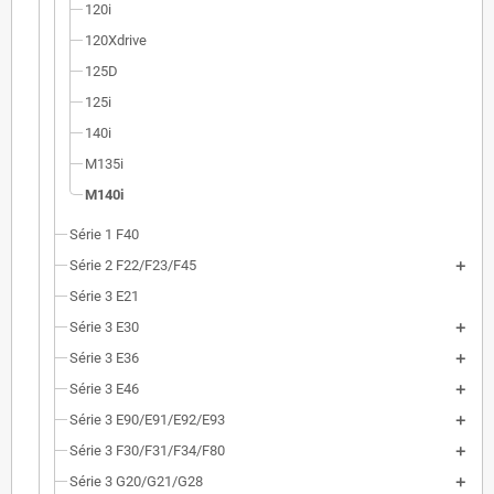
120i
120Xdrive
125D
125i
140i
M135i
M140i
Série 1 F40
Série 2 F22/F23/F45
Série 3 E21
Série 3 E30
Série 3 E36
Série 3 E46
Série 3 E90/E91/E92/E93
Série 3 F30/F31/F34/F80
Série 3 G20/G21/G28