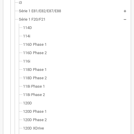
i3
Série 1 E81/E82/E87/E88
Série 1 F20/F21
114D
114i
116D Phase 1
116D Phase 2
116i
118D Phase 1
118D Phase 2
118i Phase 1
118i Phase 2
120D
120D Phase 1
120D Phase 2
120D XDrive