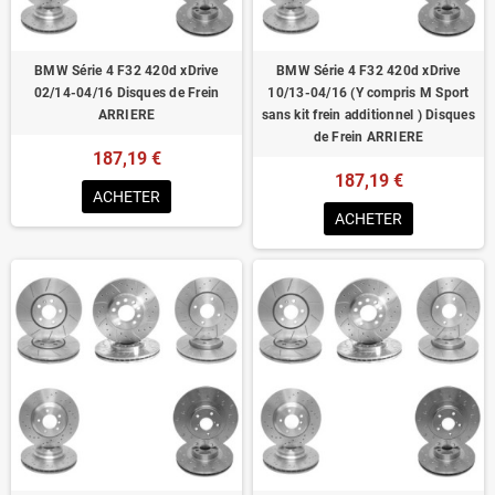
BMW Série 4 F32 420d xDrive
BMW Série 4 F32 420d xDrive
02/14-04/16 Disques de Frein
10/13-04/16 (Y compris M Sport
ARRIERE
sans kit frein additionnel ) Disques
de Frein ARRIERE
187,19 €
187,19 €
ACHETER
ACHETER