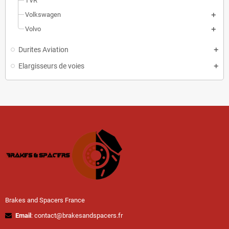
TVR
Volkswagen
Volvo
Durites Aviation
Elargisseurs de voies
Brakes and Spacers France
Email
: contact@brakesandspacers.fr