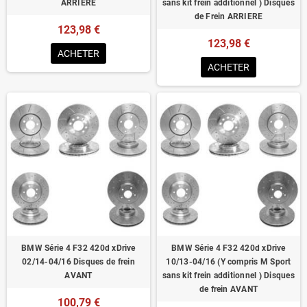
ARRIERE
sans kit frein additionnel ) Disques
de Frein ARRIERE
123,98 €
123,98 €
ACHETER
ACHETER
BMW Série 4 F32 420d xDrive
BMW Série 4 F32 420d xDrive
02/14-04/16 Disques de frein
10/13-04/16 (Y compris M Sport
AVANT
sans kit frein additionnel ) Disques
de frein AVANT
100,79 €