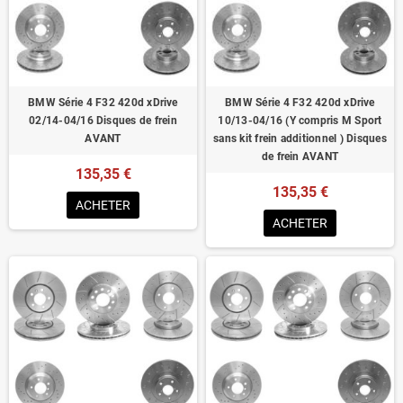
Homologué pour le contrôle technique
BMW Série 4 F32 420d xDrive
BMW Série 4 F32 420d xDrive
02/14-04/16 Disques de frein
10/13-04/16 (Y compris M Sport
AVANT
sans kit frein additionnel ) Disques
de frein AVANT
135,35 €
135,35 €
ACHETER
ACHETER