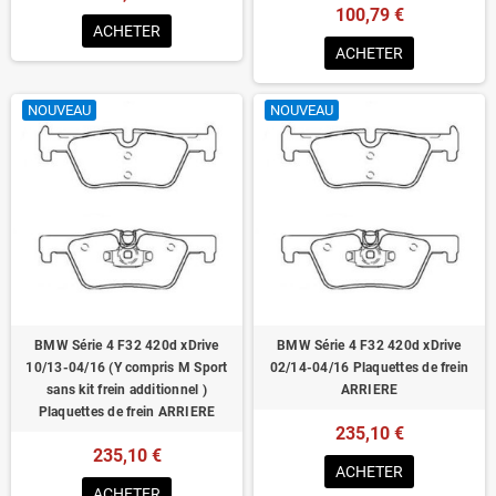
100,79 €
ACHETER
ACHETER
NOUVEAU
NOUVEAU
BMW Série 4 F32 420d xDrive
BMW Série 4 F32 420d xDrive
10/13-04/16 (Y compris M Sport
02/14-04/16 Plaquettes de frein
sans kit frein additionnel )
ARRIERE
Plaquettes de frein ARRIERE
235,10 €
235,10 €
ACHETER
ACHETER