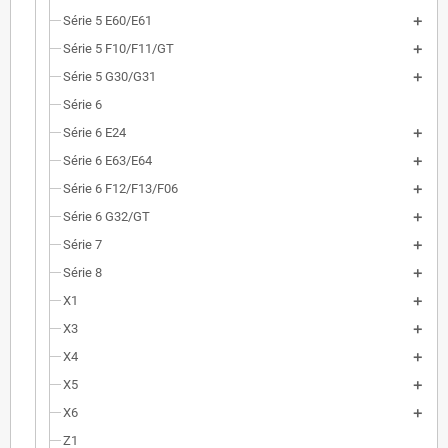
Série 5 E60/E61
Série 5 F10/F11/GT
Série 5 G30/G31
Série 6
Série 6 E24
Série 6 E63/E64
Série 6 F12/F13/F06
Série 6 G32/GT
Série 7
Série 8
X1
X3
X4
X5
X6
Z1