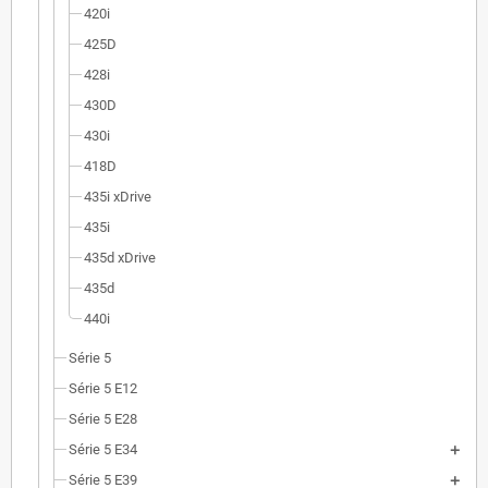
420i
425D
428i
430D
430i
418D
435i xDrive
435i
435d xDrive
435d
440i
Série 5
Série 5 E12
Série 5 E28
Série 5 E34
Série 5 E39