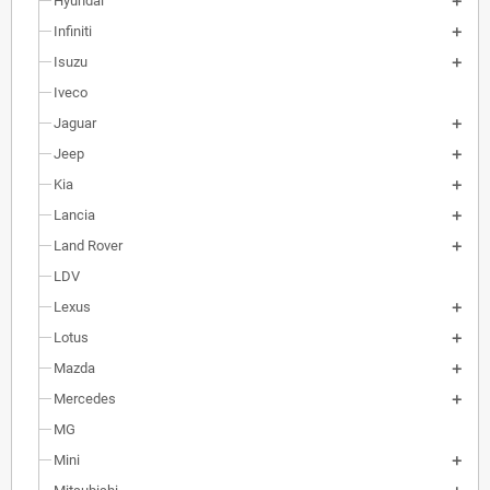
Hyundai
Infiniti
Isuzu
Iveco
Jaguar
Jeep
Kia
Lancia
Land Rover
LDV
Lexus
Lotus
Mazda
Mercedes
MG
Mini