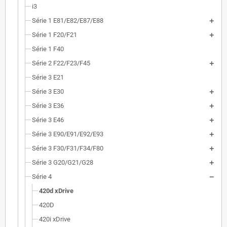
i3
Série 1 E81/E82/E87/E88
Série 1 F20/F21
Série 1 F40
Série 2 F22/F23/F45
Série 3 E21
Série 3 E30
Série 3 E36
Série 3 E46
Série 3 E90/E91/E92/E93
Série 3 F30/F31/F34/F80
Série 3 G20/G21/G28
Série 4
420d xDrive
420D
420i xDrive