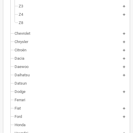
Z3
Z4
Z8
Chevrolet
Chrysler
Citroën
Dacia
Daewoo
Daihatsu
Datsun
Dodge
Ferrari
Fiat
Ford
Honda