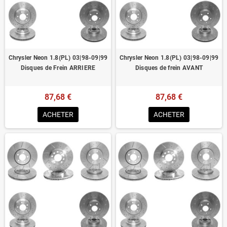
Homologué pour le contrôle technique
Chrysler Neon 1.8(PL) 03|98-09|99
Chrysler Neon 1.8(PL) 03|98-09|99
Disques de Frein ARRIERE
Disques de frein AVANT
87,68 €
87,68 €
ACHETER
ACHETER