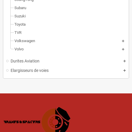
Subaru
Suzuki
Toyota
TVR
Volkswagen
Volvo
Durites Aviation
Elargisseurs de voies