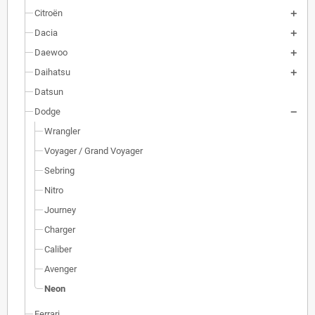
Citroën
Dacia
Daewoo
Daihatsu
Datsun
Dodge
Wrangler
Voyager / Grand Voyager
Sebring
Nitro
Journey
Charger
Caliber
Avenger
Neon
Ferrari