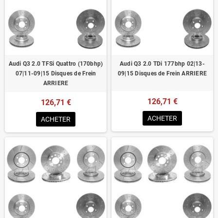
Audi Q3 2.0 TFSi Quattro (170bhp)
Audi Q3 2.0 TDi 177bhp 02|13-
07|11-09|15 Disques de Frein
09|15 Disques de Frein ARRIERE
ARRIERE
126,71 €
126,71 €
ACHETER
ACHETER