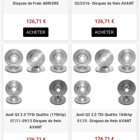
Disques de Frein ARRIERE
02/2016- Disques de frein AVANT
126,71 €
126,71 €
ACHETER
ACHETER
Audi Q3 2.0 TFSi Quattro (170bhp)
Audi Q3 2.0 TDi Quattro 184bhp
07|11-09|15 Disques de frein
01|15- Disques de frein AVANT
AVANT
126,71 €
126,71 €