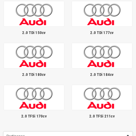
Homologué pour le contrôle technique
2.0 TDi 150cv
2.0 TDi 177cv
2.0 TDi 180cv
2.0 TDi 184cv
2.0 TFSi 170cv
2.0 TFSi 211cv