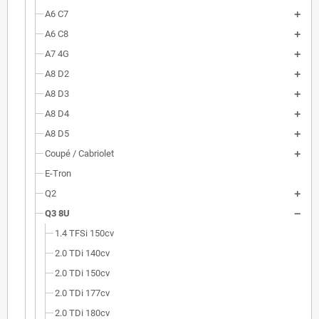
A6 C7
A6 C8
A7 4G
A8 D2
A8 D3
A8 D4
A8 D5
Coupé / Cabriolet
E-Tron
Q2
Q3 8U
1.4 TFSi 150cv
2.0 TDi 140cv
2.0 TDi 150cv
2.0 TDi 177cv
2.0 TDi 180cv