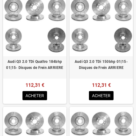
Audi Q3 2.0 TDi Quattro 184bhp
Audi Q3 2.0 TDi 150bhp 01|15-
01|15- Disques de Frein ARRIERE
Disques de Frein ARRIERE
112,31 €
112,31 €
ACHETER
ACHETER