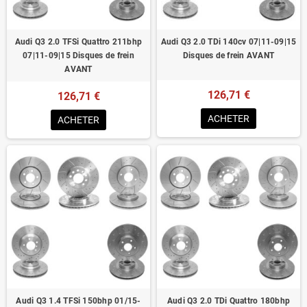
Audi Q3 2.0 TFSi Quattro 211bhp
Audi Q3 2.0 TDi 140cv 07|11-09|15
07|11-09|15 Disques de frein
Disques de frein AVANT
AVANT
126,71 €
126,71 €
ACHETER
ACHETER
Audi Q3 1.4 TFSi 150bhp 01/15-
Audi Q3 2.0 TDi Quattro 180bhp