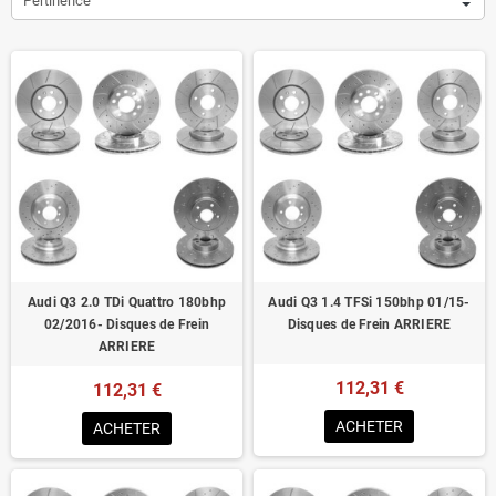
Pertinence
Audi Q3 2.0 TDi Quattro 180bhp
Audi Q3 1.4 TFSi 150bhp 01/15-
02/2016- Disques de Frein
Disques de Frein ARRIERE
ARRIERE
112,31 €
112,31 €
ACHETER
ACHETER