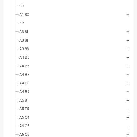
90
A1 8X
A2
A3 8L
A3 8P
A3 8V
A4 B5
A4 B6
A4 B7
A4 B8
A4 B9
A5 8T
A5 F5
A6 C4
A6 C5
A6 C6