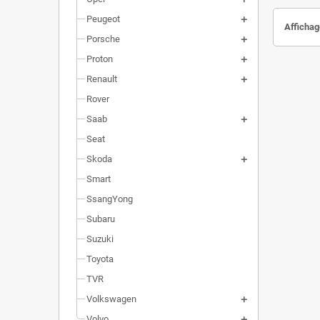
Peugeot
Affichag
Porsche
Proton
Renault
Rover
Saab
Seat
Skoda
Smart
SsangYong
Subaru
Suzuki
Toyota
TVR
Volkswagen
Volvo