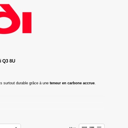
i Q3 8U
s surtout durable grâce à une
teneur en carbone accrue
.