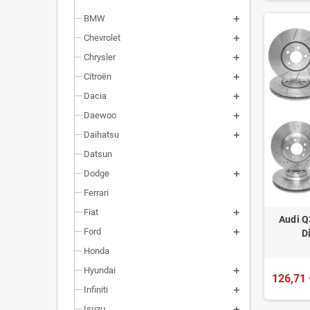
BMW
Chevrolet
Chrysler
Citroën
Dacia
Daewoo
Daihatsu
Datsun
Dodge
Ferrari
Fiat
Audi Q
Ford
D
Honda
Hyundai
126,71 
Infiniti
Isuzu