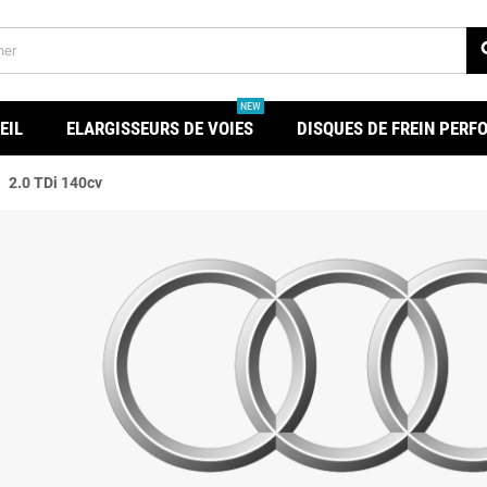
se
NEW
EIL
ELARGISSEURS DE VOIES
DISQUES DE FREIN PER
ght
2.0 TDi 140cv