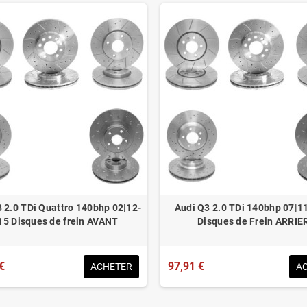
 2.0 TDi Quattro 140bhp 02|12-
Audi Q3 2.0 TDi 140bhp 07|1
15 Disques de frein AVANT
Disques de Frein ARRIE
€
97,91 €
ACHETER
A