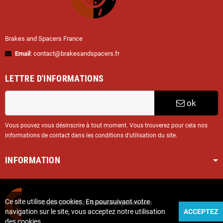
Brakes and Spacers France
Email
: contact@brakesandspacers.fr
LETTRE D'INFORMATIONS
ok
Vous pouvez vous désinscrire à tout moment. Vous trouverez pour cela nos
informations de contact dans les conditions d'utilisation du site.
INFORMATION
Ce site utilise des cookies. En poursuivant votre
Copyright © 2025
Brakesandspacers.com
navigation sur le site, vous acceptez notre utilisation
ACCEPTEZ
des cookies