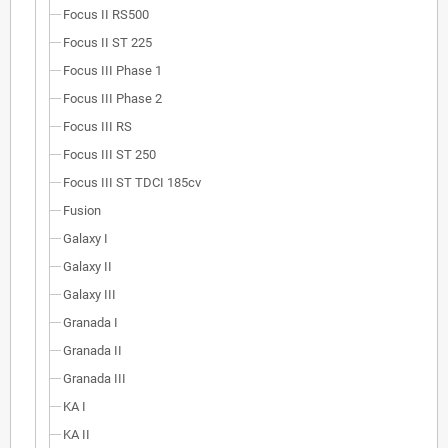
Focus II RS500
Focus II ST 225
Focus III Phase 1
Focus III Phase 2
Focus III RS
Focus III ST 250
Focus III ST TDCI 185cv
Fusion
Galaxy I
Galaxy II
Galaxy III
Granada I
Granada II
Granada III
KA I
KA II