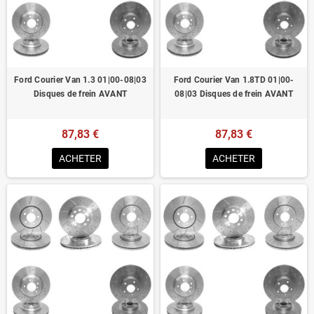
Homologué pour le contrôle technique
Ford Courier Van 1.3 01|00-08|03
Ford Courier Van 1.8TD 01|00-
Disques de frein AVANT
08|03 Disques de frein AVANT
87,83 €
87,83 €
ACHETER
ACHETER