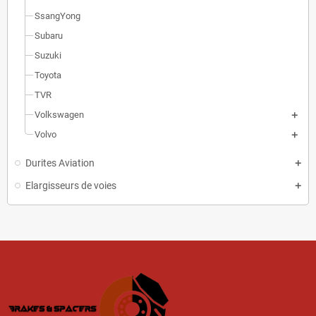
SsangYong
Subaru
Suzuki
Toyota
TVR
Volkswagen
Volvo
Durites Aviation
Elargisseurs de voies