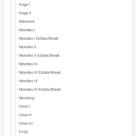
Kuga I
Kuga II
Maverick
Mondeo I
Mondeo I Estate/Break
Mondeo II
Mondeo II Estate/Break
Mondeo III
Mondeo III Estate/Break
Mondeo IV
Mondeo IV Estate/Break
Mustang
Orion I
Orion II
Orion III
P100