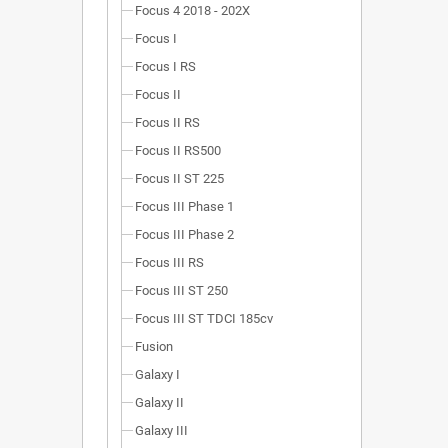
Focus 4 2018 - 202X
Focus I
Focus I RS
Focus II
Focus II RS
Focus II RS500
Focus II ST 225
Focus III Phase 1
Focus III Phase 2
Focus III RS
Focus III ST 250
Focus III ST TDCI 185cv
Fusion
Galaxy I
Galaxy II
Galaxy III