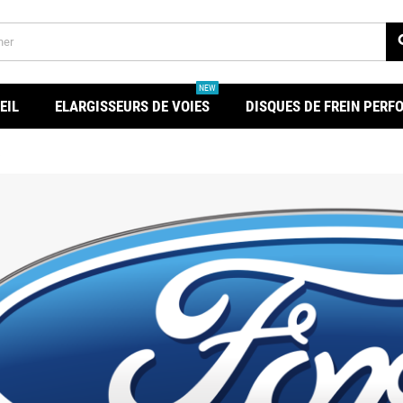
se
NEW
EIL
ELARGISSEURS DE VOIES
DISQUES DE FREIN PER
a