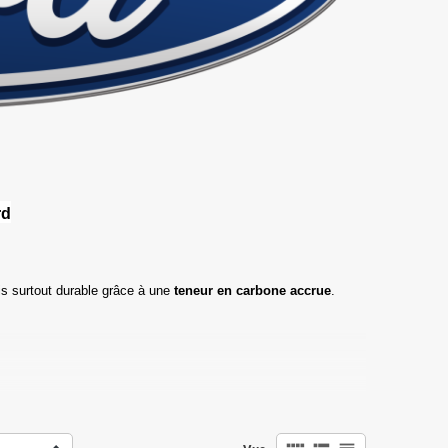
rd
s surtout durable grâce à une
teneur en carbone accrue
.