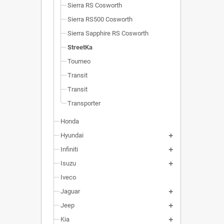
Sierra RS Cosworth
Sierra RS500 Cosworth
Sierra Sapphire RS Cosworth
StreetKa
Tourneo
Transit
Transit
Transporter
Honda
Hyundai
Infiniti
Isuzu
Iveco
Jaguar
Jeep
Kia