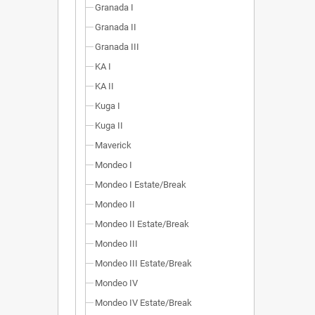
Granada I
Granada II
Granada III
KA I
KA II
Kuga I
Kuga II
Maverick
Mondeo I
Mondeo I Estate/Break
Mondeo II
Mondeo II Estate/Break
Mondeo III
Mondeo III Estate/Break
Mondeo IV
Mondeo IV Estate/Break