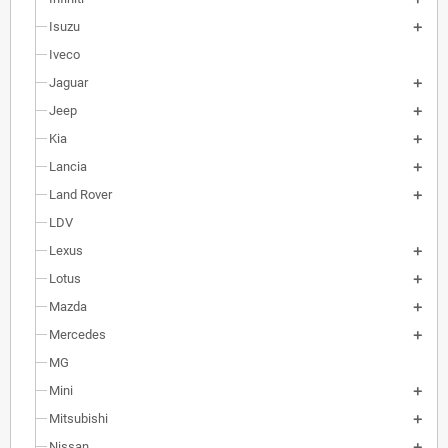
Isuzu
Iveco
Jaguar
Jeep
Kia
Lancia
Land Rover
LDV
Lexus
Lotus
Mazda
Mercedes
MG
Mini
Mitsubishi
Nissan