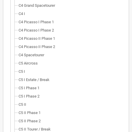
C4 Grand Spacetourer
C4 I
C4 Picasso I Phase 1
C4 Picasso I Phase 2
C4 Picasso II Phase 1
C4 Picasso II Phase 2
C4 Spacetourer
C5 Aircross
C5 I
C5 I Estate / Break
C5 I Phase 1
C5 I Phase 2
C5 II
C5 II Phase 1
C5 II Phase 2
C5 II Tourer / Break