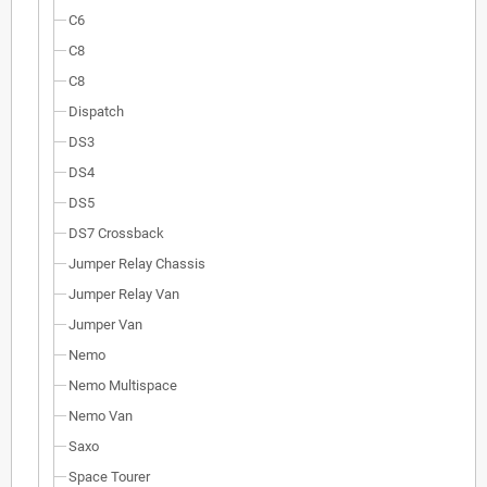
C6
C8
C8
Dispatch
DS3
DS4
DS5
DS7 Crossback
Jumper Relay Chassis
Jumper Relay Van
Jumper Van
Nemo
Nemo Multispace
Nemo Van
Saxo
Space Tourer