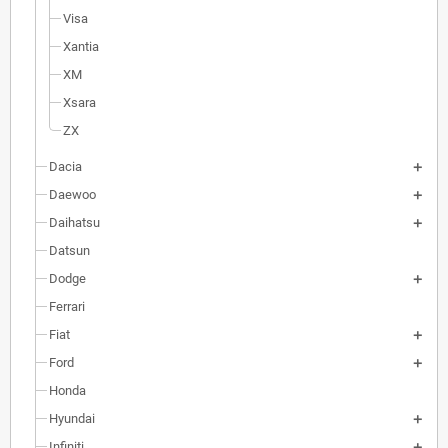
Visa
Xantia
XM
Xsara
ZX
Dacia
Daewoo
Daihatsu
Datsun
Dodge
Ferrari
Fiat
Ford
Honda
Hyundai
Infiniti