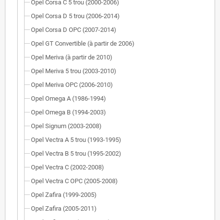
Opel Corsa C 5 trou (2000-2006)
Opel Corsa D 5 trou (2006-2014)
Opel Corsa D OPC (2007-2014)
Opel GT Convertible (à partir de 2006)
Opel Meriva (à partir de 2010)
Opel Meriva 5 trou (2003-2010)
Opel Meriva OPC (2006-2010)
Opel Omega A (1986-1994)
Opel Omega B (1994-2003)
Opel Signum (2003-2008)
Opel Vectra A 5 trou (1993-1995)
Opel Vectra B 5 trou (1995-2002)
Opel Vectra C (2002-2008)
Opel Vectra C OPC (2005-2008)
Opel Zafira (1999-2005)
Opel Zafira (2005-2011)