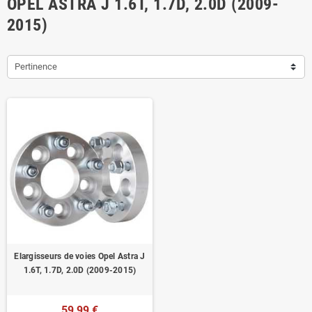
OPEL ASTRA J 1.6T, 1.7D, 2.0D (2009-
2015)
Pertinence
Elargisseurs de voies Opel Astra J
1.6T, 1.7D, 2.0D (2009-2015)
59,99 €