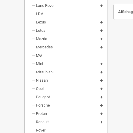
Land Rover
Affichag
LDV
Lexus
Lotus
Mazda
Mercedes
MG
Mini
Mitsubishi
Nissan
Opel
Peugeot
Porsche
Proton
Renault
Rover