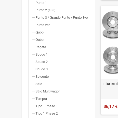
Punto 1
Punto 2 (188)
Punto 3 / Grande Punto / Punto Evo
Punto van
Qubo
Qubo
Regata
Scudo 1
Scudo 2
Scudo 3
Seicento
Fiat Mul
Stilo
Stilo Multiwagon
Tempra
Tipo 1 Phase 1
86,17 €
Tipo 1 Phase 2