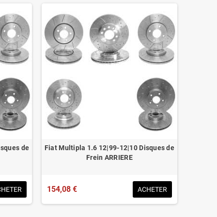
isques de
Fiat Multipla 1.6 12|99-12|10 Disques de
Frein ARRIERE
154,08 €
CHETER
ACHETER