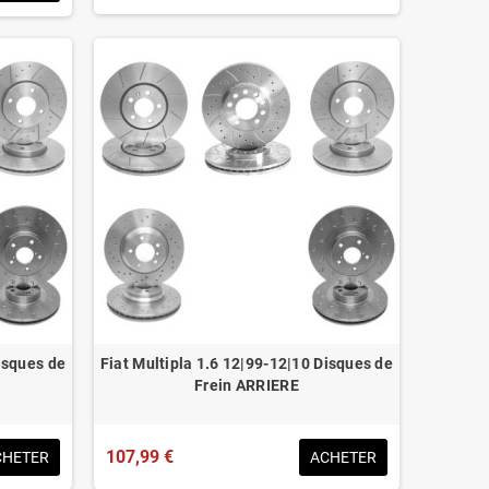
isques de
Fiat Multipla 1.6 12|99-12|10 Disques de
Frein ARRIERE
107,99 €
CHETER
ACHETER