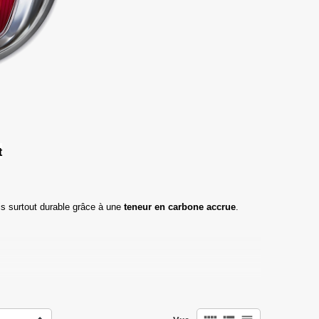
t
s surtout durable grâce à une
teneur en carbone accrue
.