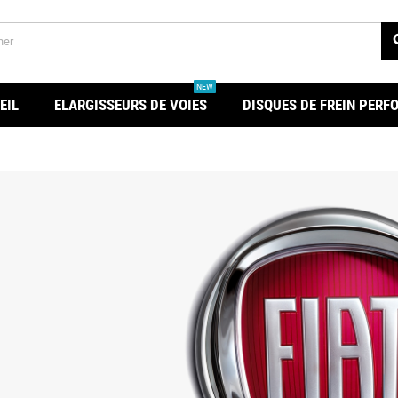
se
NEW
EIL
ELARGISSEURS DE VOIES
DISQUES DE FREIN PER