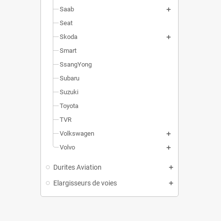
Saab
Seat
Skoda
Smart
SsangYong
Subaru
Suzuki
Toyota
TVR
Volkswagen
Volvo
Durites Aviation
Elargisseurs de voies