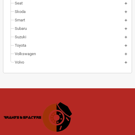
Seat
Skoda
Smart
Subaru
Suzuki
Toyota
Volkswagen
Volvo