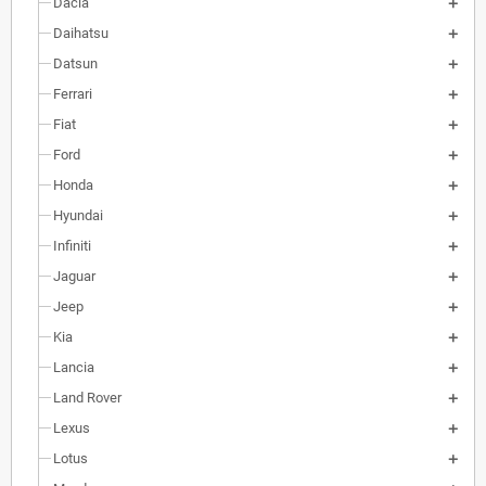
Dacia
Daihatsu
Datsun
Ferrari
Fiat
Ford
Honda
Hyundai
Infiniti
Jaguar
Jeep
Kia
Lancia
Land Rover
Lexus
Lotus