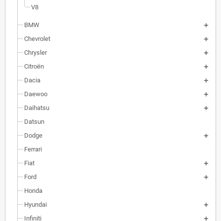
V8
BMW
Chevrolet
Chrysler
Citroën
Dacia
Daewoo
Daihatsu
Datsun
Dodge
Ferrari
Fiat
Ford
Honda
Hyundai
Infiniti