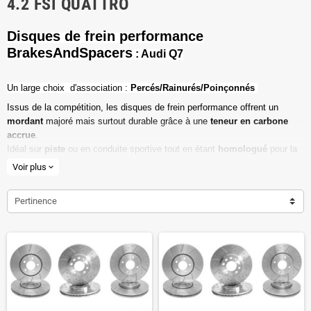
4.2 FSI QUATTRO
Disques de frein performance
BrakesAndSpacers
: Audi Q7
Un l
arge choix d'association :
Percés/Rainurés/Poinçonnés
Issus de la compétition, les disques de frein performance offrent un
mordant
majoré mais surtout durable grâce à une
teneur en carbone
accrue
.
Idéal sur
piste
ou en conduite sportive tout en étant
homologué
pour la
route ouverte.
Voir plus
expand_more
Haute teneur en carbone
Pertinence
Vendu par paire
Valeur de friction maximale
Dimensions d'origine respectées
Installation en lieu et place.
Poids réduit de 20% en moyenne