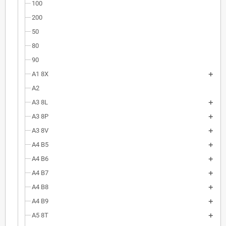
100
200
50
80
90
A1 8X
A2
A3 8L
A3 8P
A3 8V
A4 B5
A4 B6
A4 B7
A4 B8
A4 B9
A5 8T