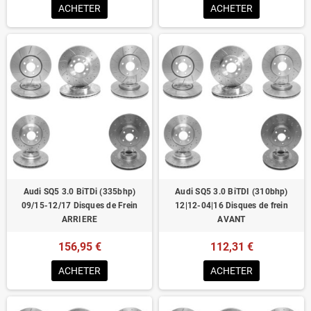
ACHETER
ACHETER
Audi SQ5 3.0 BiTDi (335bhp)
Audi SQ5 3.0 BiTDI (310bhp)
09/15-12/17 Disques de Frein
12|12-04|16 Disques de frein
ARRIERE
AVANT
156,95 €
112,31 €
ACHETER
ACHETER