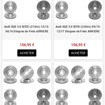
Homologué pour le contrôle technique
Audi SQ5 3.0 BiTDI (310cv) 12|12-
Audi SQ5 3.0 BiTDi (320cv) 09/15-
04|16 Disques de Frein ARRIERE
12/17 Disques de Frein ARRIERE
156,95 €
156,95 €
ACHETER
ACHETER