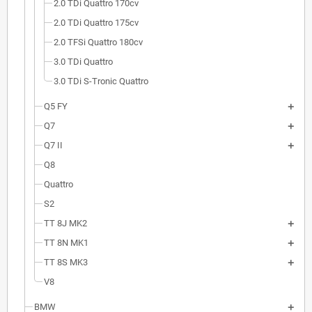
2.0 TDi Quattro 170cv
2.0 TDi Quattro 175cv
2.0 TFSi Quattro 180cv
3.0 TDi Quattro
3.0 TDi S-Tronic Quattro
Q5 FY
Q7
Q7 II
Q8
Quattro
S2
TT 8J MK2
TT 8N MK1
TT 8S MK3
V8
BMW