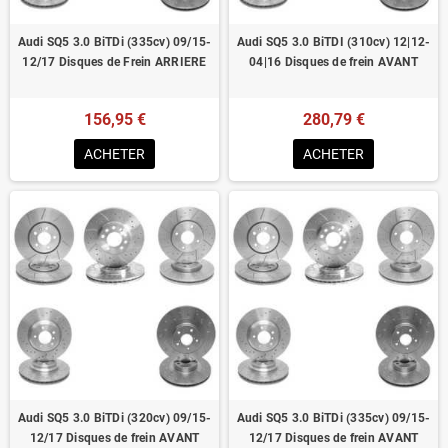
Audi SQ5 3.0 BiTDi (335cv) 09/15-
Audi SQ5 3.0 BiTDI (310cv) 12|12-
12/17 Disques de Frein ARRIERE
04|16 Disques de frein AVANT
156,95 €
280,79 €
ACHETER
ACHETER
Audi SQ5 3.0 BiTDi (320cv) 09/15-
Audi SQ5 3.0 BiTDi (335cv) 09/15-
12/17 Disques de frein AVANT
12/17 Disques de frein AVANT