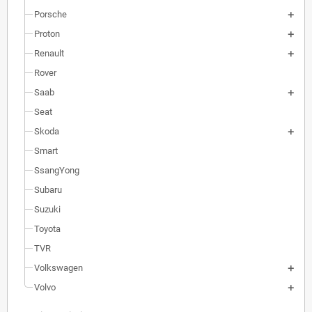
Porsche
Proton
Renault
Rover
Saab
Seat
Skoda
Smart
SsangYong
Subaru
Suzuki
Toyota
TVR
Volkswagen
Volvo