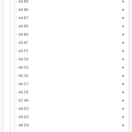
A4 B5
A4 B6
A4 B7
A4 B8
A4 B9
A5 8T
A5 F5
A6 C4
A6 C5
A6 C6
A6 C7
A6 C8
A7 4G
A8 D2
A8 D3
A8 D4