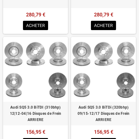
280,79 €
280,79 €
ACHETER
ACHETER
Audi SQ5 3.0 BiTDI (310bhp)
Audi SQ5 3.0 BiTDi (320bhp)
12|12-04|16 Disques de Frein
09/15-12/17 Disques de Frein
ARRIERE
ARRIERE
156,95 €
156,95 €