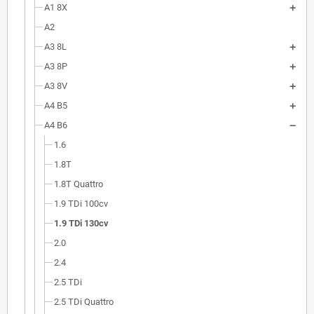
A1 8X
A2
A3 8L
A3 8P
A3 8V
A4 B5
A4 B6
1.6
1.8T
1.8T Quattro
1.9 TDi 100cv
1.9 TDi 130cv
2.0
2.4
2.5 TDi
2.5 TDi Quattro