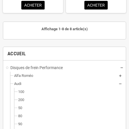
ACHETER
ACHETER
Affichage 1-8 de 8 article(s)
ACCUEIL
Disques de frein Performance
Alfa Roméo
Audi
100
200
50
80
90