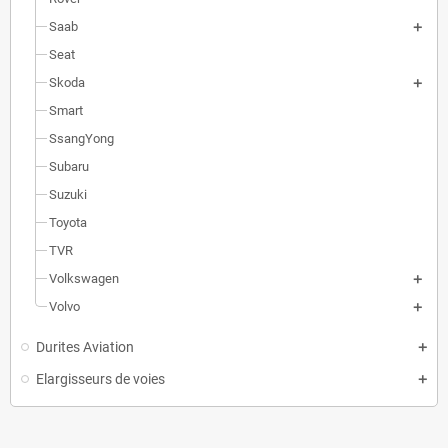
Saab
Seat
Skoda
Smart
SsangYong
Subaru
Suzuki
Toyota
TVR
Volkswagen
Volvo
Durites Aviation
Elargisseurs de voies