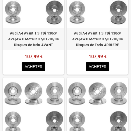
Homologué pour le contrôle technique
Audi A4 Avant 1.9 TDi 130cv
Audi A4 Avant 1.9 TDi 130cv
AVF|AWX Moteur 07/01-10/04
AVF|AWX Moteur 07/01-10/04
Disques de frein AVANT
Disques de Frein ARRIERE
107,99 €
107,99 €
ACHETER
ACHETER