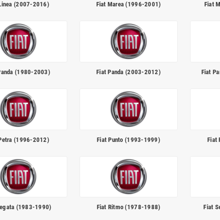
 Linea (2007-2016)
Fiat Marea (1996-2001)
Fiat 
 Panda (1980-2003)
Fiat Panda (2003-2012)
Fiat Pa
 Petra (1996-2012)
Fiat Punto (1993-1999)
Fiat
Regata (1983-1990)
Fiat Ritmo (1978-1988)
Fiat 