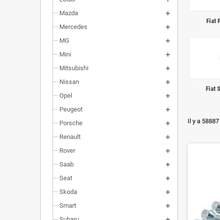
Mazda
Fiat
Mercedes
MG
Mini
Mitsubishi
Nissan
Fiat 
Opel
Peugeot
Il y a 58887
Porsche
Renault
Rover
Saab
Seat
Skoda
Smart
Subaru