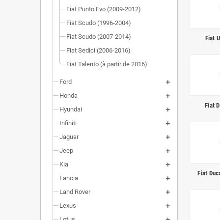
Fiat Punto Evo (2009-2012)
Fiat Scudo (1996-2004)
Fiat Scudo (2007-2014)
Fiat 
Fiat Sedici (2006-2016)
Fiat Talento (à partir de 2016)
Ford
Honda
Fiat 
Hyundai
Infiniti
Jaguar
Jeep
Kia
Fiat Du
Lancia
Land Rover
Lexus
Lotus