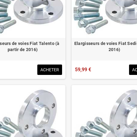
seurs de voies Fiat Talento (à
Elargisseurs de voies Fiat Sedi
partir de 2016)
2016)
59,99 €
ACHETER
A