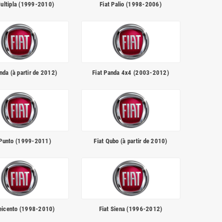
Multipla (1999-2010)
Fiat Palio (1998-2006)
nda (à partir de 2012)
Fiat Panda 4x4 (2003-2012)
 Punto (1999-2011)
Fiat Qubo (à partir de 2010)
Seicento (1998-2010)
Fiat Siena (1996-2012)