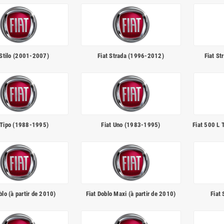
 Stilo (2001-2007)
Fiat Strada (1996-2012)
Fiat St
 Tipo (1988-1995)
Fiat Uno (1983-1995)
Fiat 500 L 
blo (à partir de 2010)
Fiat Doblo Maxi (à partir de 2010)
Fiat