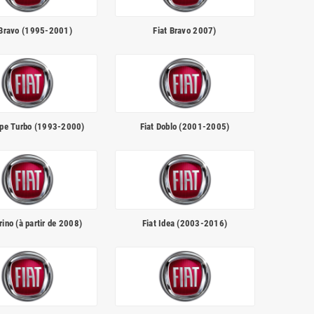
 Bravo (1995-2001)
Fiat Bravo 2007)
upe Turbo (1993-2000)
Fiat Doblo (2001-2005)
orino (à partir de 2008)
Fiat Idea (2003-2016)