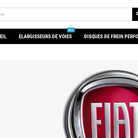
se
NEW
EIL
ELARGISSEURS DE VOIES
DISQUES DE FREIN PER