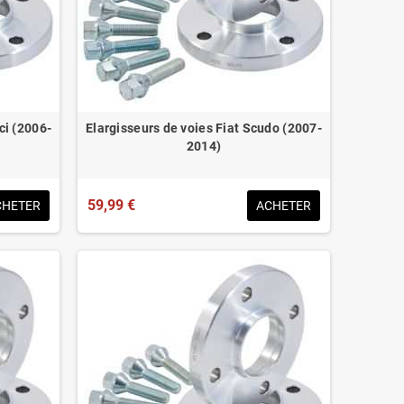
ci (2006-
Elargisseurs de voies Fiat Scudo (2007-
2014)
59,99 €
CHETER
ACHETER