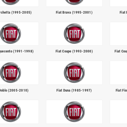
archetta (1995-2005)
Fiat Brava (1995-2001)
Fiat
nquecento (1991-1998)
Fiat Coupe (1993-2000)
Fiat Co
 Doblo (2005-2010)
Fiat Duna (1985-1997)
Fiat Fi