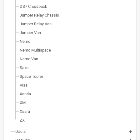
DS7 Crossback
Jumper Relay Chassis
Jumper Relay Van
Jumper Van
Nemo
Nemo Multispace
Nemo Van
Saxo
Space Tourer
Visa
Xantia
XM
Xsara
ZX
Dacia