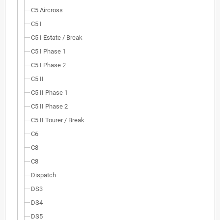
C5 Aircross
C5 I
C5 I Estate / Break
C5 I Phase 1
C5 I Phase 2
C5 II
C5 II Phase 1
C5 II Phase 2
C5 II Tourer / Break
C6
C8
C8
Dispatch
DS3
DS4
DS5