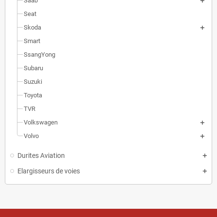
Saab
Seat
Skoda
Smart
SsangYong
Subaru
Suzuki
Toyota
TVR
Volkswagen
Volvo
Durites Aviation
Elargisseurs de voies