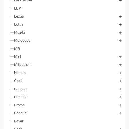
Land Rover
LDV
Lexus
Lotus
Mazda
Mercedes
MG
Mini
Mitsubishi
Nissan
Opel
Peugeot
Porsche
Proton
Renault
Rover