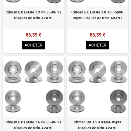
Citroen BX Estate 1.9 09|85-06|92
Citroen BX Estate 1.8 TD 05|88-
Disques de frein AVANT
08|95 Disques de frein AVANT
86,39 €
86,39 €
ACHETER
ACHETER
Citroen BX Estate 1.6 08|85-06|94
Citroen BX 1.9D 03|84-05|93
Disques de frein AVANT
Disques de frein AVANT