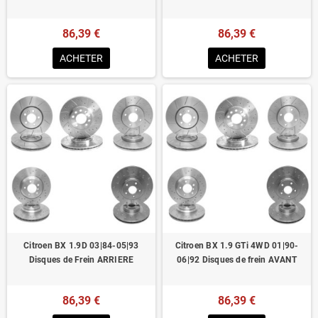
86,39 €
86,39 €
ACHETER
ACHETER
Citroen BX 1.9D 03|84-05|93
Citroen BX 1.9 GTi 4WD 01|90-
Disques de Frein ARRIERE
06|92 Disques de frein AVANT
86,39 €
86,39 €