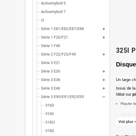
ActiveHybrid 5
ActiveHybrid 7
i3
Série 1 E81/E82/E87/E88
Série 1 F20/F21
Série 1 F40
325I 
Série 2 F22/F23/F45
Série 3 E21
Disque
Série 3 E30
Série 3 E36
Un l
arge ch
Série 3 E46
Issus de la
Idéal sur
p
Série 3 E90/E91/E92/E93
Haute t
316D
316ti
Vendu p
Voir plus
expand_
318Ci
Valeur 
318D