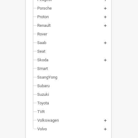
Porsche
Proton
Renault
Rover
Saab
Seat
Skoda
Smart
SsangYong
Subaru
Suzuki
Toyota
TVR
Volkswagen
Volvo