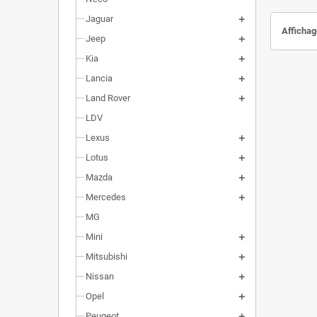
Jaguar
Affichag
Jeep
Kia
Lancia
Land Rover
LDV
Lexus
Lotus
Mazda
Mercedes
MG
Mini
Mitsubishi
Nissan
Opel
Peugeot