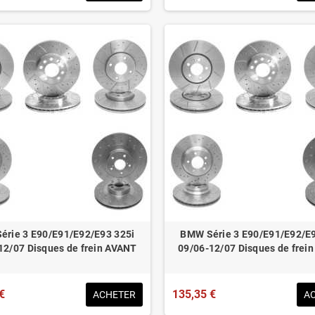
érie 3 E90/E91/E92/E93 325i
BMW Série 3 E90/E91/E92/E9
12/07 Disques de frein AVANT
09/06-12/07 Disques de frei
€
135,35 €
ACHETER
A