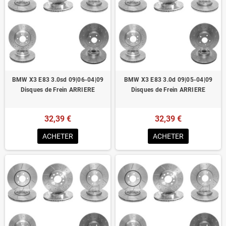
BMW X3 E83 3.0sd 09|06-04|09
BMW X3 E83 3.0d 09|05-04|09
Disques de Frein ARRIERE
Disques de Frein ARRIERE
32,39 €
32,39 €
ACHETER
ACHETER