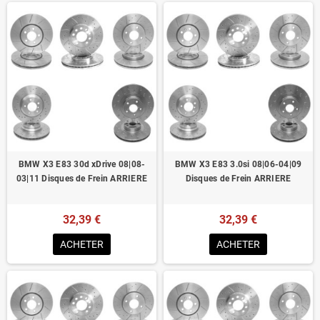
BMW X3 E83 30d xDrive 08|08-
BMW X3 E83 3.0si 08|06-04|09
03|11 Disques de Frein ARRIERE
Disques de Frein ARRIERE
32,39 €
32,39 €
ACHETER
ACHETER