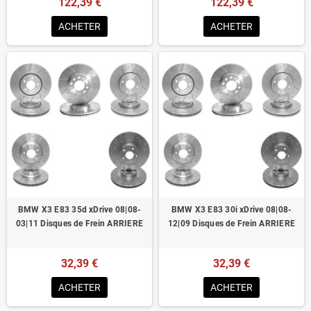
122,39 €
122,39 €
ACHETER
ACHETER
BMW X3 E83 35d xDrive 08|08-
BMW X3 E83 30i xDrive 08|08-
03|11 Disques de Frein ARRIERE
12|09 Disques de Frein ARRIERE
32,39 €
32,39 €
ACHETER
ACHETER