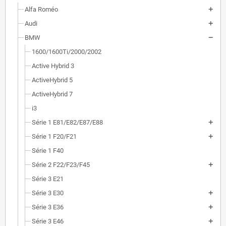
Alfa Roméo
Audi
BMW
1600/1600Ti/2000/2002
Active Hybrid 3
ActiveHybrid 5
ActiveHybrid 7
i3
Série 1 E81/E82/E87/E88
Série 1 F20/F21
Série 1 F40
Série 2 F22/F23/F45
Série 3 E21
Série 3 E30
Série 3 E36
Série 3 E46