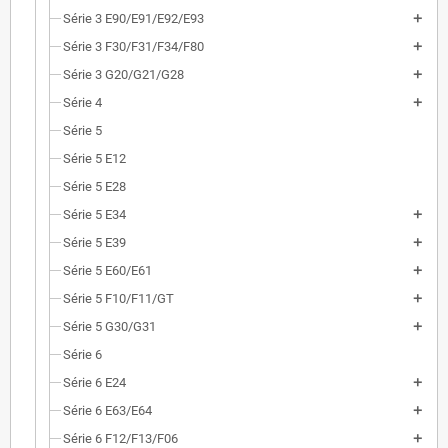
Série 3 E90/E91/E92/E93
Série 3 F30/F31/F34/F80
Série 3 G20/G21/G28
Série 4
Série 5
Série 5 E12
Série 5 E28
Série 5 E34
Série 5 E39
Série 5 E60/E61
Série 5 F10/F11/GT
Série 5 G30/G31
Série 6
Série 6 E24
Série 6 E63/E64
Série 6 F12/F13/F06