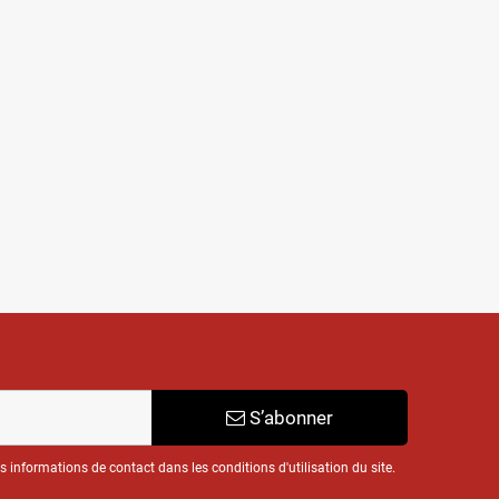
S’abonner
informations de contact dans les conditions d'utilisation du site.