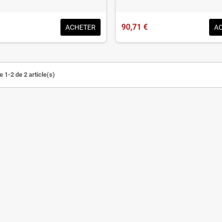
90,71 €
ACHETER
A
 1-2 de 2 article(s)