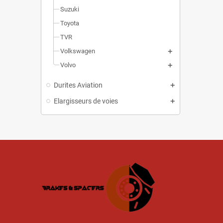
Suzuki
Toyota
TVR
Volkswagen
Volvo
Durites Aviation
Elargisseurs de voies