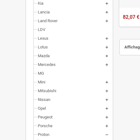
Kia
Lancia
82,07 €
Land Rover
LDV
Lexus
Affichage
Lotus
Mazda
Mercedes
MG
Mini
Mitsubishi
Nissan
Opel
Peugeot
Porsche
Proton