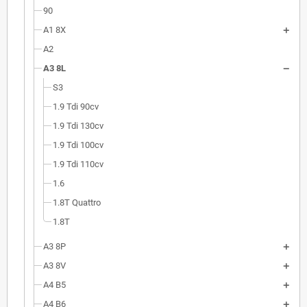
90
A1 8X
A2
A3 8L
S3
1.9 Tdi 90cv
1.9 Tdi 130cv
1.9 Tdi 100cv
1.9 Tdi 110cv
1.6
1.8T Quattro
1.8T
A3 8P
A3 8V
A4 B5
A4 B6