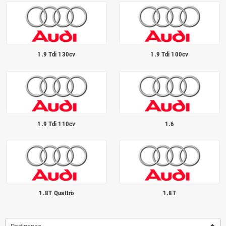
Homologué pour le contrôle technique
1.9 Tdi 130cv
1.9 Tdi 100cv
1.9 Tdi 110cv
1.6
1.8T Quattro
1.8T