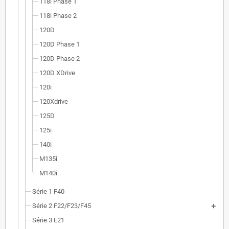
118i Phase 1
118i Phase 2
120D
120D Phase 1
120D Phase 2
120D XDrive
120i
120Xdrive
125D
125i
140i
M135i
M140i
Série 1 F40
Série 2 F22/F23/F45
Série 3 E21