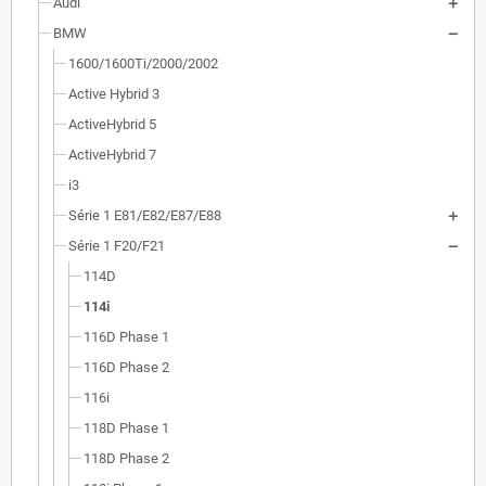
Audi
BMW
1600/1600Ti/2000/2002
Active Hybrid 3
ActiveHybrid 5
ActiveHybrid 7
i3
Série 1 E81/E82/E87/E88
Série 1 F20/F21
114D
114i
116D Phase 1
116D Phase 2
116i
118D Phase 1
118D Phase 2