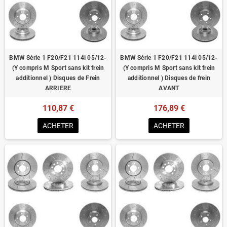
Homologué pour le contrôle technique
BMW Série 1 F20/F21 114i 05/12-
BMW Série 1 F20/F21 114i 05/12-
(Y compris M Sport sans kit frein
(Y compris M Sport sans kit frein
additionnel ) Disques de Frein
additionnel ) Disques de frein
ARRIERE
AVANT
110,87 €
176,89 €
ACHETER
ACHETER