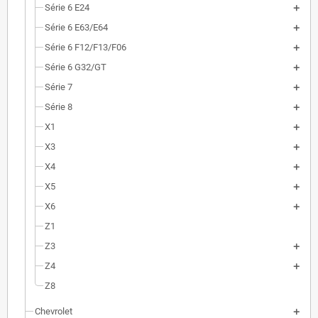
Série 6 E24
Série 6 E63/E64
Série 6 F12/F13/F06
Série 6 G32/GT
Série 7
Série 8
X1
X3
X4
X5
X6
Z1
Z3
Z4
Z8
Chevrolet