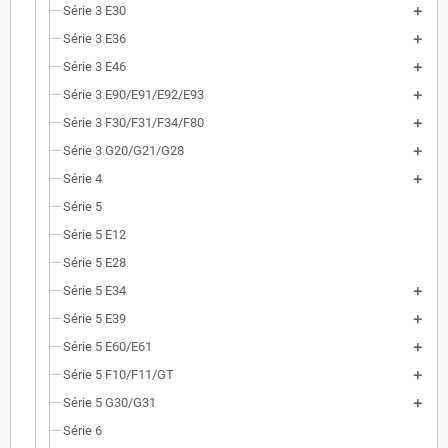
Série 3 E30
Série 3 E36
Série 3 E46
Série 3 E90/E91/E92/E93
Série 3 F30/F31/F34/F80
Série 3 G20/G21/G28
Série 4
Série 5
Série 5 E12
Série 5 E28
Série 5 E34
Série 5 E39
Série 5 E60/E61
Série 5 F10/F11/GT
Série 5 G30/G31
Série 6