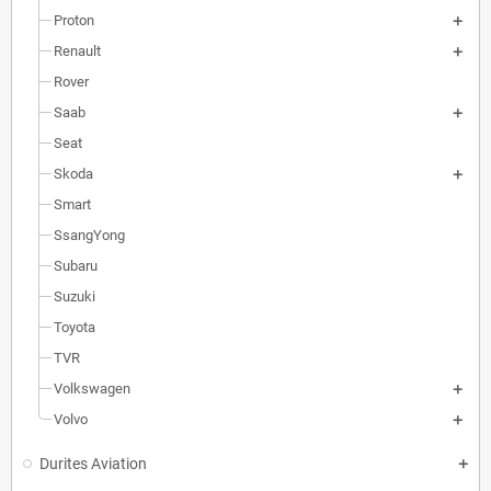
Proton
Renault
Rover
Saab
Seat
Skoda
Smart
SsangYong
Subaru
Suzuki
Toyota
TVR
Volkswagen
Volvo
Durites Aviation