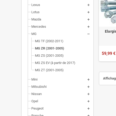
Lexus
Lotus
Mazda
Mercedes
Elargi
MG
MG TF (2002-2011)
MG ZR (2001-2005)
59,99 €
MG ZS (2001-2005)
MG ZS EV (à partir de 2017)
MG ZT (2001-2005)
Affichage
Mini
Mitsubishi
Nissan
Opel
Peugeot
Porsche