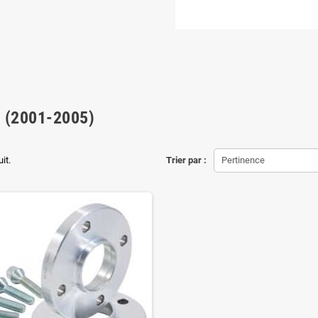
 (2001-2005)
uit.
Trier par :
Pertinence