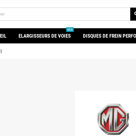
se
NEW
EIL
ELARGISSEURS DE VOIES
DISQUES DE FREIN PER
)